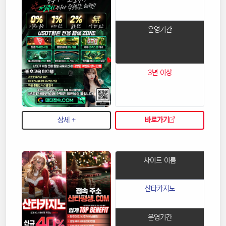
운영기간
3년 이상
상세 +
바로가기
사이트 이름
산타카지노
운영기간