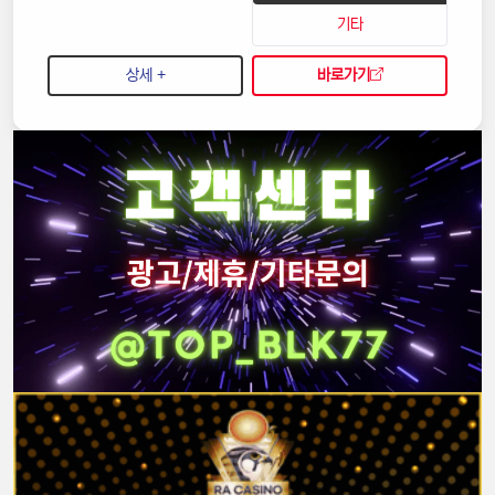
기타
상세 +
바로가기