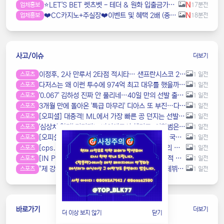
⭐️LET'S BET 렛츠벳 - 테더 & 원화 입출금가능 !⭐️
N
업체홍보
17분전
❤️CC️카지노+주실장❤️이벤트 및 혜택 2배 (중복⭕️)❤️탄탄한 자본, 무사고 ✅빠른충환✅
N
업체홍보
18분전
사고/이슈
더보기
이정후, 2사 만루서 2타점 적시타… 샌프란시스코 2연패 탈출 견인
스포츠
1 일전
다저스는 왜 이런 투수에 974억 최고 대우를 했을까…'4G ERA 12.00' 초특급 마무리 또 무너졌다! WS 3연패 비상 걸리나
스포츠
1 일전
'0.067' 김하성 진짜 안 풀리네…40일 만의 선발 출전→2타수 무안타 침묵
스포츠
1 일전
3개월 만에 돌아온 '특급 마무리' 디아스 또 부진…다저스 7연패
스포츠
1 일전
[오피셜] 대충격! ML에서 가장 빠른 공 던지는 선발 투수, 팔꿈치 수술로 시즌 아웃…2027년 복귀도 불투명
스포츠
1 일전
'심상치 않다' 김민재는 바이에른서 헤더골, 이한범은 데뷔전 MOM...한국 수비진 새 시즌 앞두고 '맹활약'
스포츠
1 일전
[오피셜] '훈련 단 두 번→데뷔전 MOM까지' 韓 국대 수비수 이한범, 벨기에 제대로 뒤집었다…"처음부터 끝까지 최고, 팬들이 이름 연호"
스포츠
1 일전
[cps.interview] '아틀레티코 7번' 이강인, "빨리 우승하고 싶어! 나는 발전하기 위해 안달난 선수" (일문일답)
스포츠
1 일전
[IN PRESS] 이강인이 아틀레티코 마드리드 이적 택한 이유…"감독님과 구단이 날 원하는 마음 느껴졌어"
스포츠
1 일전
"제 강점은 공중볼과 헤더, 발밑 능력입니다"…'데뷔전부터 MOM' 이한범, 브뤼헤 완벽 적응 "벌써 집에 있는 것처럼 느껴진다"
스포츠
1 일전
바로가기
더보기
더 이상 보지 않기
닫기