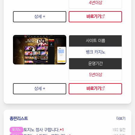
4년이상
상세 +
바로가기
사이트 이름
뱅크 카지노
운영기간
5년이상
상세 +
바로가기
총판리스트
더보기
토지노 정사 구합니다.
토지노
+1
192 일전