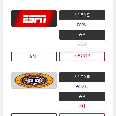
사이트이름
ESPN
종류
스코어
상세 +
바로가기
사이트이름
홀덤시티
종류
기타