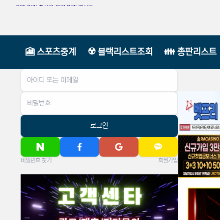
월간 인기 게시글
|
일간 인기 게시글
🎦 스포츠중계
☢️ 블랙리스트조회
👪 총판리스트
로그인
비밀번호 찾기
회원가입