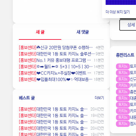
포커
0% (0)
사이트
기타
0% (1)
더 이상 보지 않기
운영
상세 
새 글
새 댓글
[홍보센타]
☘️️신규 20만원 당첨쿠폰 수령하세요 ⭕️⭕️ 유튜브검색 > 수아영상방☘️
4분전
[홍보센타]
️대한민국️ 1등 토토 카지노 솔루션 임대 전문
9분전
총판리스트
[홍보센타]
️️No.1 커뮤 홍보대행 프️로그램 매크로비입니다.
11분전
토지
[홍보센타]
✡️➡️월드⬅️✡️ 5+3ㅣ10+5ㅣ30+12ㅣ50+20ㅣ100+35ㅣ200+70 ✡️무한매충✡️모든배팅제재없음✡️다양한 이벤트✡️ r8ha
토지노
14분전
토지
[홍보센타]
❤️CC️카지노+주실장❤️이벤트 및 혜택 2배 (중복⭕️)❤️탄탄한 자본, 무사고 ✅빠른충환✅
토지노
17분전
신규
[홍보센타]
❤️️입플최대100%❤️✨억대보증 CC카지노✨❤️무기명테더가입O❤️블랙가입O❤️승인전화X❤️
토지노
18분전
카
카지노
총
토지노
베스트 글
대총
더보기
토지노
토
토지노
[홍보센타]
️대한민국️ 1등 토토 카지노 솔루션 임대 전문
20시간전
카
카지노
[홍보센타]
️대한민국️ 1등 토토 카지노 솔루션 임대 전문
19시간전
내
토지노
[홍보센타]
️대한민국️ 1등 토토 카지노 솔루션 임대 전문
23시간전
정사
토지노
[홍보센타]
️대한민국️ 1등 토토 카지노 솔루션 임대 전문
20시간전
[홍보센타]
️대한민국️ 1등 토토 카지노 솔루션 임대 전문
19시간전