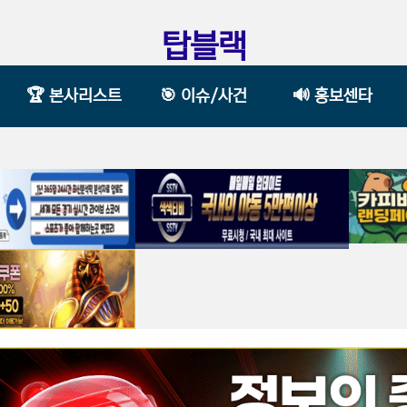
탑블랙
🏆 본사리스트
🎯 이슈/사건
🔊 홍보센타