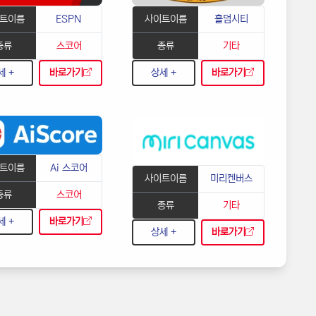
트이름
ESPN
사이트이름
홀덤시티
종류
스코어
종류
기타
세 +
바로가기
상세 +
바로가기
트이름
Ai 스코어
사이트이름
미리켄버스
종류
스코어
종류
기타
세 +
바로가기
상세 +
바로가기