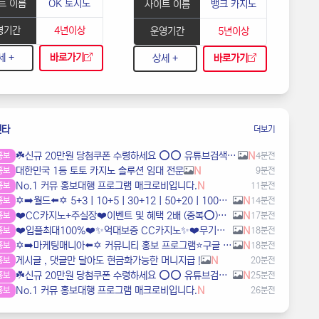
트 이름
OK 토지노
사이트 이름
뱅크 카지노
영기간
4년이상
운영기간
5년이상
세 +
바로가기
상세 +
바로가기
센타
더보기
☘️️신규 20만원 당첨쿠폰 수령하세요 ⭕️⭕️ 유튜브검색 > 수아영상방☘️
N
홍보
4분전
️대한민국️ 1등 토토 카지노 솔루션 임대 전문
N
홍보
9분전
️️No.1 커뮤 홍보대행 프️로그램 매크로비입니다.
N
홍보
11분전
✡️➡️월드⬅️✡️ 5+3ㅣ10+5ㅣ30+12ㅣ50+20ㅣ100+35ㅣ200+70 ✡️무한매충✡️모든배팅제재없음✡️다양한 이벤트✡️ r8ha
N
홍보
14분전
❤️CC️카지노+주실장❤️이벤트 및 혜택 2배 (중복⭕️)❤️탄탄한 자본, 무사고 ✅빠른충환✅
N
홍보
17분전
❤️️입플최대100%❤️✨억대보증 CC카지노✨❤️무기명테더가입O❤️블랙가입O❤️승인전화X❤️
N
홍보
18분전
✡️➡️마케팅매니아⬅️✡️ 커뮤니티 홍보 프로그램⭐️구글 찌라시 프로그램⭐️카톡 텔레 미니게임 오토픽⭐️마케팅프로그램✡️ tkxi
N
홍보
18분전
️️게시글 , 댓글만 달아도 현금화가능한 머니지급 !
N
홍보
20분전
☘️️신규 20만원 당첨쿠폰 수령하세요 ⭕️⭕️ 유튜브검색 > 수아영상방☘️
N
홍보
25분전
️️No.1 커뮤 홍보대행 프️로그램 매크로비입니다.
N
홍보
26분전