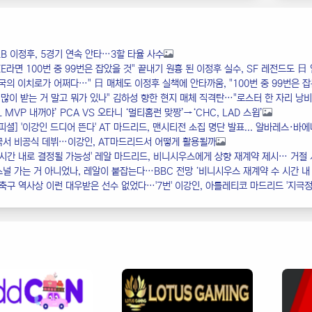
B 이정후, 5경기 연속 안타…3할 타율 사수
EE라면 100번 중 99번은 잡았을 것" 끝내기 원흉 된 이정후 실수, SF 레전드도 
국의 이치로가 어쩌다…" 日 매체도 이정후 실책에 안타까움, "100번 중 99번은 잡
 많이 받는 거 말고 뭐가 있나" 김하성 향한 현지 매체 직격탄…"로스터 한 자리 낭비
L MVP 내꺼야’ PCA VS 오타니 ‘멀티홈런 맞짱’→‘CHC, LAD 스윕’
피셜] '이강인 드디어 뜬다' AT 마드리드, 맨시티전 소집 명단 발표... 알바레스·바
국서 비공식 데뷔…이강인, AT마드리드서 어떻게 활용될까
 시간 내로 결정될 가능성' 레알 마드리드, 비니시우스에게 상향 재계약 제시… 거절
널 가는 거 아니었나, 레알이 붙잡는다…BBC 전망 ‘비니시우스 재계약 수 시간 내
축구 역사상 이런 대우받은 선수 없었다…'7번' 이강인, 아틀레티코 마드리드 '지극정