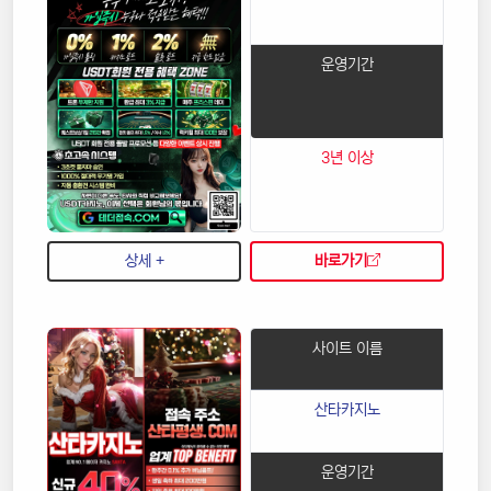
운영기간
3년 이상
상세 +
바로가기
사이트 이름
산타카지노
운영기간