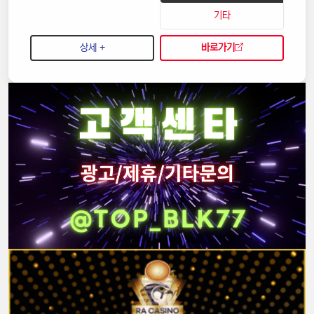
기타
상세 +
바로가기