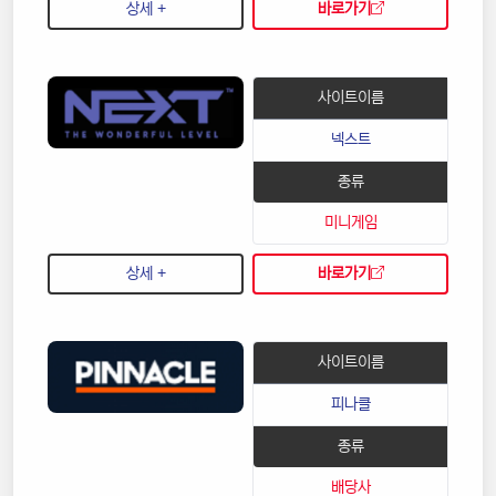
상세 +
바로가기
사이트이름
넥스트
종류
미니게임
상세 +
바로가기
사이트이름
피나클
종류
배당사