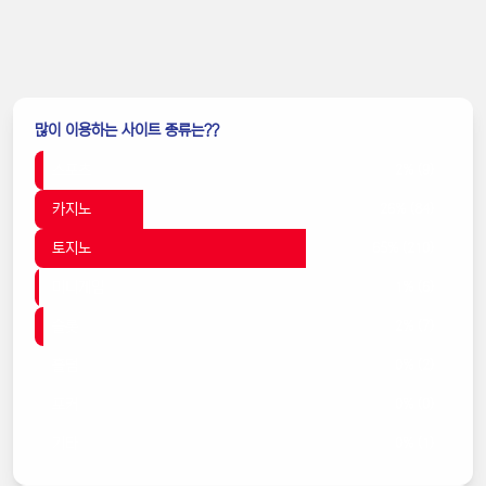
많이 이용하는 사이트 종류는??
스포츠
2% (9)
카지노
26% (84)
토지노
65% (210)
미니게임
1% (6)
슬롯
2% (7)
홀덤
0% (2)
포커
0% (0)
기타
0% (1)