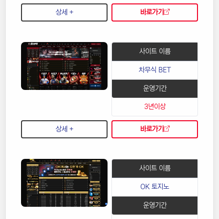
상세 +
바로가기
사이트 이름
차무식 BET
운영기간
3년이상
상세 +
바로가기
사이트 이름
OK 토지노
운영기간