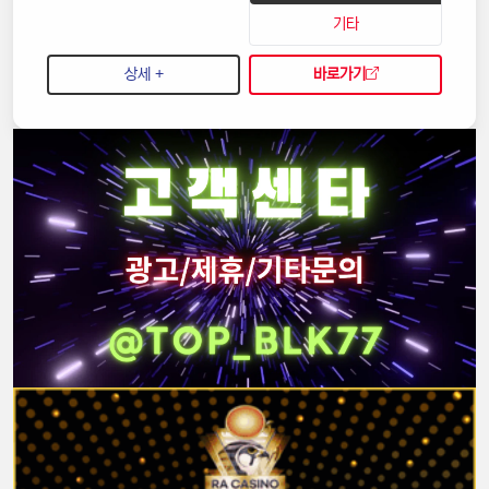
기타
상세 +
바로가기