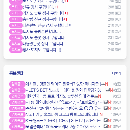
토지노 / 카지노 구합니다.
토지노
+1
190 일전
신규 정사 구합니다.
토지노
+1
208 일전
카지노 슬롯 정사 구합니다
카지노
+1
208 일전
총판팀 신규 정사구합니다
토지노
+1
209 일전
대총판팀 신규 정사 구합니다 !!
토지노
210 일전
토지노 롤링총판합니다 .
토지노
210 일전
카지노 슬롯 정사 구합니다
카지노
231 일전
내용있는곳 정사 구합니다
토지노
240 일전
정사 토지노 구합니다 !!!
토지노
240 일전
홍보센타
더보기
️️게시글 , 댓글만 달아도 현금화가능한 머니지급 !
N
업체홍보
4분전
⭐️LET'S BET 렛츠벳 - 테더 & 원화 입출금가능 !⭐️
N
업체홍보
4분전
️대한민국️ 1등 토토 카지노 솔루션 임대 전문
N
업체홍보
9분전
⭐️1등 해외에이전시⭐️『유로247』⭐️『브이오벳』⭐️『KOBET』⭐️『원커넥트』⭐️ c570
N
업체홍보
10분전
☘️️신규 20만원 당첨쿠폰 수령하세요 ⭕️⭕️ 유튜브검색 > 수아영상방☘️
N
업체홍보
10분전
️️No.1 커뮤 홍보대행 프️로그램 매크로비입니다.
N
업체홍보
10분전
✡️➡️월드⬅️✡️ 5+3ㅣ10+5ㅣ30+12ㅣ50+20ㅣ100+35ㅣ200+70 ✡️무한매충✡️모든배팅제재없음✡️다양한 이벤트✡️ o4z1
N
업체홍보
12분전
❤️️입플최대100%❤️✨억대보증 CC카지노✨❤️무기명테더가입O❤️블랙가입O❤️승인전화X❤️
N
업체홍보
13분전