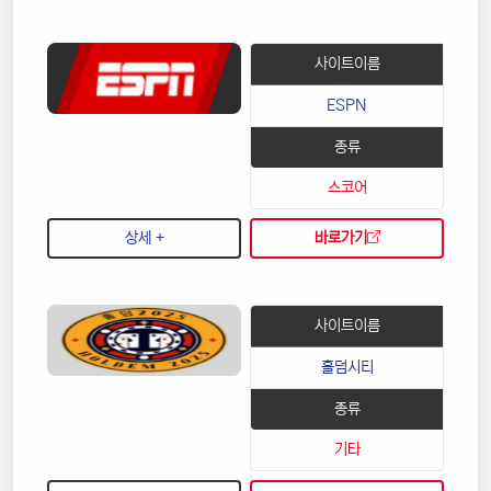
사이트이름
ESPN
종류
스코어
상세 +
바로가기
사이트이름
홀덤시티
종류
기타