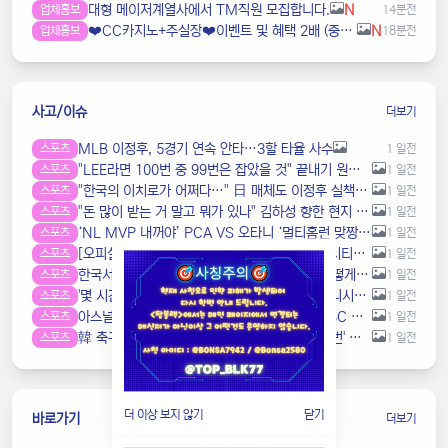
️️대형 메이저계열사에서 TM직원 모집합니다.
N
업체홍보
14분전
❤️CC️카지노+주실장❤️이벤트 및 혜택 2배 (중복⭕️)❤️탄탄한 자본, 무사고 ✅빠른충환✅
N
업체홍보
18분전
사고/이슈
더보기
MLB 이정후, 5경기 연속 안타…3할 타율 사수
스포츠
1 일전
"LEE라면 100번 중 99번은 잡았을 것" 끝내기 원흉 된 이정후 실수, SF 레전드도 日 언론도 감쌌다
스포츠
1 일전
"한국의 이치로가 어쩌다…" 日 매체도 이정후 실책에 안타까움, "100번 중 99번은 잡는 타구"
스포츠
1 일전
"돈 많이 받는 거 말고 뭐가 있나" 김하성 향한 현지 매체 직격탄…"로스터 한 자리 낭비" 날선 비판
스포츠
1 일전
‘NL MVP 내꺼야’ PCA VS 오타니 ‘멀티홈런 맞짱’→‘CHC, LAD 스윕’
스포츠
1 일전
[오피셜] '이강인 드디어 뜬다' AT 마드리드, 맨시티전 소집 명단 발표... 알바레스·바에나 등은 제외
스포츠
1 일전
한국서 비공식 데뷔…이강인, AT마드리드서 어떻게 활용될까
스포츠
1 일전
'몇 시간 내로 결정될 가능성' 레알 마드리드, 비니시우스에게 상향 재계약 제시… 거절 시 아스널도 가속화할 준비 중
스포츠
1 일전
아스널 가는 거 아니었나, 레알이 붙잡는다…BBC 전망 ‘비니시우스 재계약 수 시간 내 결정’
스포츠
1 일전
韓 축구 역사상 이런 대우받은 선수 없었다…'7번' 이강인, 아틀레티코 마드리드 '지극정성' 의료진→스태프 파견 '데뷔전 치를 준비'
스포츠
1 일전
더 이상 보지 않기
닫기
바로가기
더보기