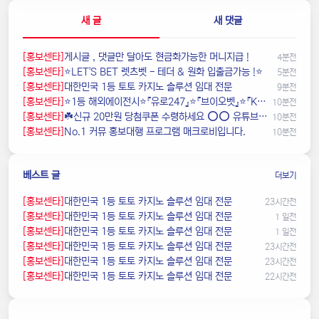
새 글
새 댓글
[홍보센타]
️️게시글 , 댓글만 달아도 현금화가능한 머니지급 !
4분전
[홍보센타]
⭐️LET'S BET 렛츠벳 - 테더 & 원화 입출금가능 !⭐️
5분전
[홍보센타]
️대한민국️ 1등 토토 카지노 솔루션 임대 전문
9분전
[홍보센타]
⭐️1등 해외에이전시⭐️『유로247』⭐️『브이오벳』⭐️『KOBET』⭐️『원커넥트』⭐️ c570
10분전
[홍보센타]
☘️️신규 20만원 당첨쿠폰 수령하세요 ⭕️⭕️ 유튜브검색 > 수아영상방☘️
10분전
[홍보센타]
️️No.1 커뮤 홍보대행 프️로그램 매크로비입니다.
10분전
베스트 글
더보기
[홍보센타]
️대한민국️ 1등 토토 카지노 솔루션 임대 전문
23시간전
[홍보센타]
️대한민국️ 1등 토토 카지노 솔루션 임대 전문
1 일전
[홍보센타]
️대한민국️ 1등 토토 카지노 솔루션 임대 전문
1 일전
[홍보센타]
️대한민국️ 1등 토토 카지노 솔루션 임대 전문
23시간전
[홍보센타]
️대한민국️ 1등 토토 카지노 솔루션 임대 전문
23시간전
[홍보센타]
️대한민국️ 1등 토토 카지노 솔루션 임대 전문
22시간전