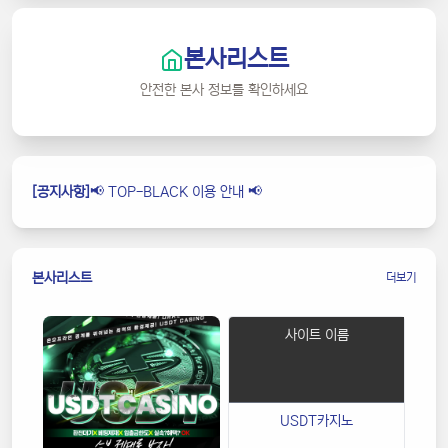
본사리스트
안전한 본사 정보를 확인하세요
[공지사항]
📢 TOP-BLACK 사칭주의 📢
[공지사항]
📢 TOP-BLACK 이용 안내 📢
본사리스트
더보기
사이트 이름
USDT카지노