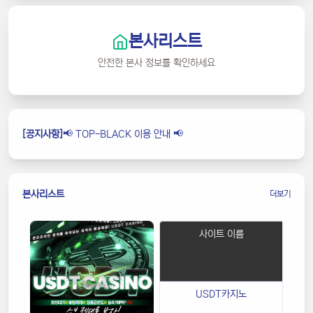
본사리스트
안전한 본사 정보를 확인하세요
[공지사항]
📢 TOP-BLACK 사칭주의 📢
[공지사항]
📢 TOP-BLACK 이용 안내 📢
본사리스트
더보기
사이트 이름
USDT카지노