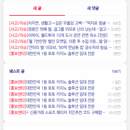
새 글
새 댓글
[사고/이슈]
차지연, 생활고→깊은 우울감 고백…"억지로 힘낼 필요 없어"('플레이리스트')
6초전
[사고/이슈]
정웅인 첫째 딸, 걸그룹 미모로 난리 났는데…알고보니 배우 지망생 "연기 준비 중" (옆집부부)
32초전
[사고/이슈]
이하이, 월드투어 10개 도시 공연 전면 취소 [전문]
1분전
[사고/이슈]
'월 7천만원' 벌던 유깻잎, 이혼 후 수입 0원...딸 양육비 위해 최저시급 알바 근황
1분전
[사고/이슈]
'견미리 딸' 이유비, '90억 한남동 집' 금수저의 침실...순백 파자마 입은 '공주님 미모'
1분전
[홍보센타]
️대한민국️ 1등 토토 카지노 솔루션 임대 전문
3분전
베스트 글
더보기
[홍보센타]
️대한민국️ 1등 토토 카지노 솔루션 임대 전문
1 일전
[홍보센타]
️대한민국️ 1등 토토 카지노 솔루션 임대 전문
1 일전
[홍보센타]
️대한민국️ 1등 토토 카지노 솔루션 임대 전문
21시간전
[홍보센타]
️대한민국️ 1등 토토 카지노 솔루션 임대 전문
22시간전
[홍보센타]
️대한민국️ 1등 토토 카지노 솔루션 임대 전문
21시간전
[홍보센타]
⚡️ 신용거래 스포츠 메이저 지인추천 코드 구매합니다 / 그외 지노,자비스,수기자 모십니다 ⚡️
16시간전