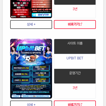
3년
상세 +
바로가기
사이트 이름
UPBIT BET
운영기간
3년
상세 +
바로가기