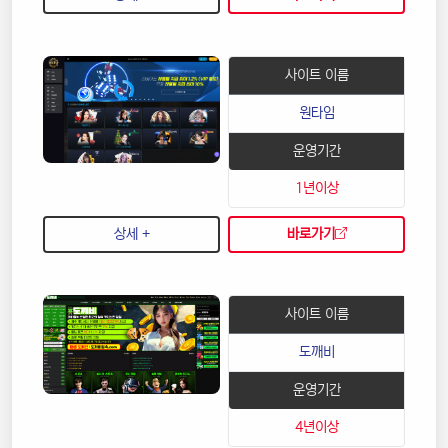
사이트 이름
원타임
운영기간
1년이상
상세 +
바로가기
사이트 이름
도깨비
운영기간
4년이상