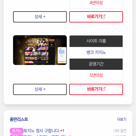
4년이상
상세 +
바로가기
사이트 이름
뱅크 카지노
운영기간
5년이상
상세 +
바로가기
총판리스트
더보기
토지노 정사 구합니다.
토지노
+1
188 일전