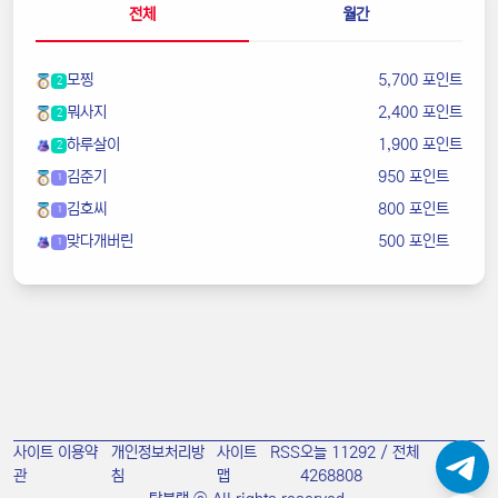
전체
월간
모찡
5,700 포인트
2
뭐사지
2,400 포인트
2
하루살이
1,900 포인트
2
김준기
950 포인트
1
김호씨
800 포인트
1
맞다개버린
500 포인트
1
사이트 이용약
개인정보처리방
사이트
RSS
오늘 11292 / 전체
관
침
맵
4268808