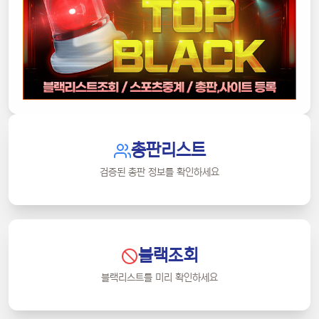
총판리스트
검증된 총판 정보를 확인하세요
블랙조회
블랙리스트를 미리 확인하세요