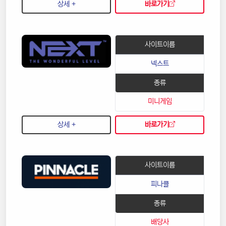
상세 +
바로가기
사이트이름
넥스트
종류
미니게임
상세 +
바로가기
사이트이름
피나클
종류
배당사