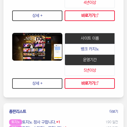
4년이상
상세 +
바로가기
사이트 이름
뱅크 카지노
운영기간
5년이상
상세 +
바로가기
총판리스트
더보기
토지노 정사 구합니다.
토지노
+1
190 일전