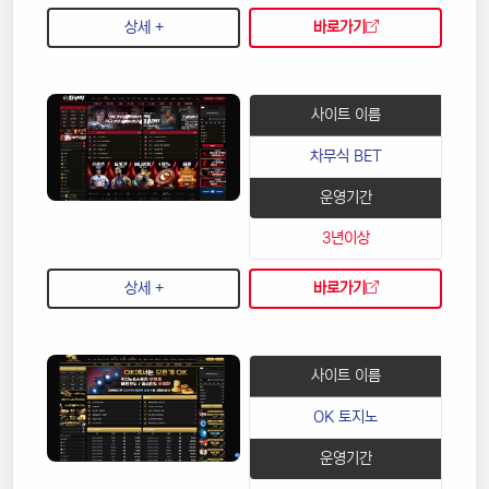
상세 +
바로가기
사이트 이름
차무식 BET
운영기간
3년이상
상세 +
바로가기
사이트 이름
OK 토지노
운영기간