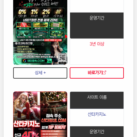
운영기간
3년 이상
상세 +
바로가기
사이트 이름
산타카지노
운영기간