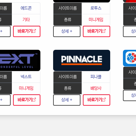
이름
에드콘
사이트이름
로투스
사이
류
기타
종류
미니게임
+
바로가기
상세 +
바로가기
상
사이
이름
넥스트
사이트이름
피나클
류
미니게임
종류
배당사
상
+
바로가기
상세 +
바로가기