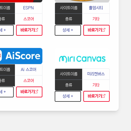
트이름
ESPN
사이트이름
홀덤시티
종류
스코어
종류
기타
세 +
바로가기
상세 +
바로가기
트이름
Ai 스코어
사이트이름
미리켄버스
종류
스코어
종류
기타
세 +
바로가기
상세 +
바로가기