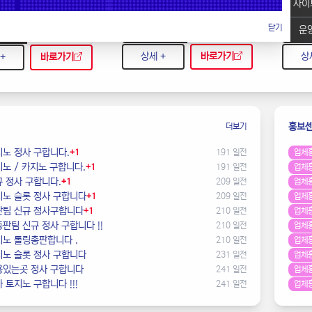
사이트 이름
차무식 BET
사이
 이름
도깨비
닫기
운영기간
3년이상
운
기간
4년이상
상세 +
바로가기
상
+
바로가기
홍보
더보기
노 정사 구합니다.
+1
191 일전
업체
노 / 카지노 구합니다.
+1
191 일전
업체
 정사 구합니다.
+1
209 일전
업체
지노 슬롯 정사 구합니다
+1
209 일전
업체
판팀 신규 정사구합니다
+1
210 일전
업체
판팀 신규 정사 구합니다 !!
210 일전
업체
지노 롤링총판합니다 .
210 일전
업체
지노 슬롯 정사 구합니다
231 일전
업체
용있는곳 정사 구합니다
241 일전
업체
 토지노 구합니다 !!!
241 일전
업체