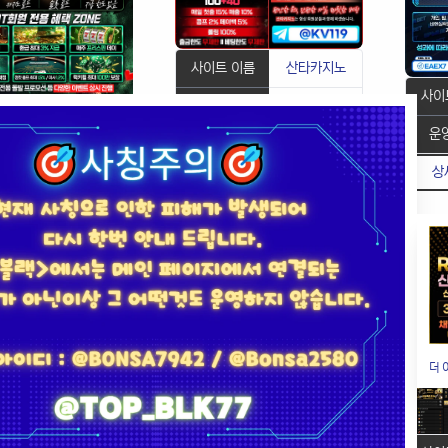
사이트 이름
산타카지노
사이
운영기간
3년
운
상세 +
바로가기
상
 이름
USDT카지노
기간
3년 이상
+
바로가기
더 