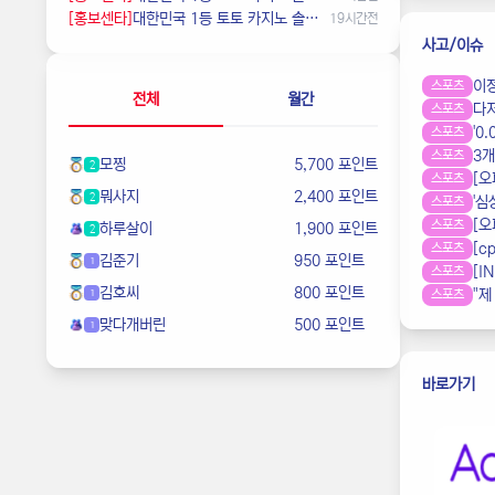
[홍보센타]
️대한민국️ 1등 토토 카지노 솔루션 임대 전문
19시간전
사고/이슈
이정
스포츠
전체
월간
다저
스포츠
'0
스포츠
3개
스포츠
모찡
5,700 포인트
2
[오
스포츠
뭐사지
2,400 포인트
2
'심
스포츠
[오
스포츠
하루살이
1,900 포인트
2
[c
스포츠
김준기
950 포인트
1
[I
스포츠
김호씨
800 포인트
"제
1
스포츠
맞다개버린
500 포인트
1
바로가기