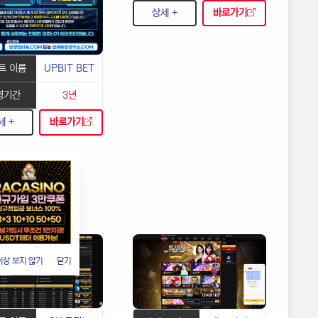
상세 +
바로가기
트 이름
UPBIT BET
영기간
3년
세 +
바로가기
이상 보지 않기
닫기