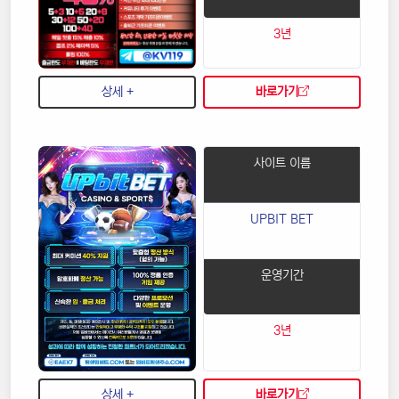
3년
상세 +
바로가기
사이트 이름
UPBIT BET
운영기간
3년
상세 +
바로가기