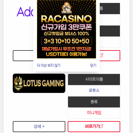
사이트이름
에드콘
종류
기타
상세 +
바로가기
더 이상 보지 않기
닫기
사이트이름
로투스
종류
미니게임
상세 +
바로가기