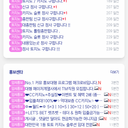
토지노 / 카지노 구합니다.
토지노
+1
189 일전
신규 정사 구합니다.
토지노
+1
207 일전
카지노 슬롯 정사 구합니다
카지노
+1
207 일전
총판팀 신규 정사구합니다
토지노
+1
208 일전
대총판팀 신규 정사 구합니다 !!
토지노
209 일전
토지노 롤링총판합니다 .
토지노
209 일전
카지노 슬롯 정사 구합니다
카지노
229 일전
내용있는곳 정사 구합니다
토지노
239 일전
정사 토지노 구합니다 !!!
토지노
239 일전
홍보센타
더보기
️️No.1 커뮤 홍보대행 프️로그램 매크로비입니다.
N
업체홍보
3분전
️️대형 메이저계열사에서 TM직원 모집합니다.
N
업체홍보
5분전
❤️CC️카지노+주실장❤️이벤트 및 혜택 2배 (중복⭕️)❤️탄탄한 자본, 무사고 ✅빠른충환✅
N
업체홍보
6분전
❤️️입플최대100%❤️✨억대보증 CC카지노✨❤️무기명테더가입O❤️블랙가입O❤️승인전화X❤️
N
업체홍보
8분전
✡️➡️월드⬅️✡️ 5+3ㅣ10+5ㅣ30+12ㅣ50+20ㅣ100+35ㅣ200+70 ✡️무한매충✡️모든배팅제재없음✡️다양한 이벤트✡️ z6s0
N
업체홍보
8분전
⭐️LET'S BET 렛츠벳 - 테더 & 원화 입출금가능 !⭐️
N
업체홍보
9분전
️️게시글 , 댓글만 달아도 현금화가능한 머니지급 !
N
업체홍보
10분전
️대한민국️ 1등 토토 카지노 솔루션 임대 전문
N
업체홍보
11분전