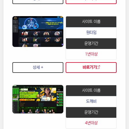
사이트 이름
원타임
운영기간
1년이상
상세 +
바로가기
사이트 이름
도깨비
운영기간
4년이상