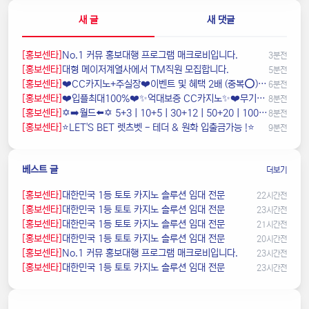
새 글
새 댓글
[홍보센타]
️️No.1 커뮤 홍보대행 프️로그램 매크로비입니다.
3분전
[홍보센타]
️️대형 메이저계열사에서 TM직원 모집합니다.
5분전
[홍보센타]
❤️CC️카지노+주실장❤️이벤트 및 혜택 2배 (중복⭕️)❤️탄탄한 자본, 무사고 ✅빠른충환✅
6분전
[홍보센타]
❤️️입플최대100%❤️✨억대보증 CC카지노✨❤️무기명테더가입O❤️블랙가입O❤️승인전화X❤️
8분전
[홍보센타]
✡️➡️월드⬅️✡️ 5+3ㅣ10+5ㅣ30+12ㅣ50+20ㅣ100+35ㅣ200+70 ✡️무한매충✡️모든배팅제재없음✡️다양한 이벤트✡️ z6s0
8분전
[홍보센타]
⭐️LET'S BET 렛츠벳 - 테더 & 원화 입출금가능 !⭐️
9분전
베스트 글
더보기
[홍보센타]
️대한민국️ 1등 토토 카지노 솔루션 임대 전문
22시간전
[홍보센타]
️대한민국️ 1등 토토 카지노 솔루션 임대 전문
23시간전
[홍보센타]
️대한민국️ 1등 토토 카지노 솔루션 임대 전문
21시간전
[홍보센타]
️대한민국️ 1등 토토 카지노 솔루션 임대 전문
20시간전
[홍보센타]
️️No.1 커뮤 홍보대행 프️로그램 매크로비입니다.
23시간전
[홍보센타]
️대한민국️ 1등 토토 카지노 솔루션 임대 전문
23시간전