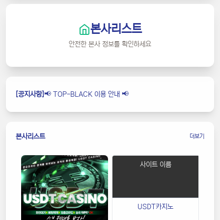
본사리스트
안전한 본사 정보를 확인하세요
[공지사항]
📢 TOP-BLACK 사칭주의 📢
[공지사항]
📢 TOP-BLACK 이용 안내 📢
본사리스트
더보기
사이트 이름
USDT카지노