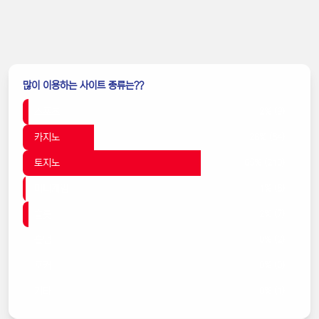
많이 이용하는 사이트 종류는??
스포츠
2% (9)
카지노
26% (84)
토지노
65% (210)
미니게임
1% (6)
슬롯
2% (7)
홀덤
0% (2)
포커
0% (0)
기타
0% (1)