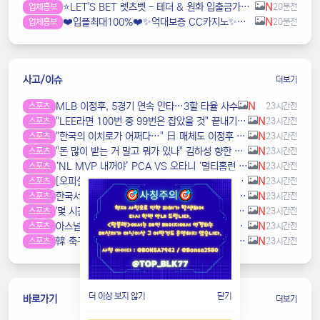
⭐️LET'S BET 렛츠벳 - 테더 & 원화 입출금가능 !⭐️
N
업체홍보
20분전
❤️️입플최대100%❤️✨억대보증 CC카지노✨❤️무기명테더가입O❤️블랙가입O❤️승인전화X❤️
N
업체홍보
20분전
사고/이슈
더보기
MLB 이정후, 5경기 연속 안타…3할 타율 사수
N
스포츠
23시간전
"LEE라면 100번 중 99번은 잡았을 것" 끝내기 원흉 된 이정후 실수, SF 레전드도 日 언론도 감쌌다
N
스포츠
23시간전
"한국의 이치로가 어쩌다…" 日 매체도 이정후 실책에 안타까움, "100번 중 99번은 잡는 타구"
N
스포츠
23시간전
"돈 많이 받는 거 말고 뭐가 있나" 김하성 향한 현지 매체 직격탄…"로스터 한 자리 낭비" 날선 비판
N
스포츠
23시간전
‘NL MVP 내꺼야’ PCA VS 오타니 ‘멀티홈런 맞짱’→‘CHC, LAD 스윕’
N
스포츠
23시간전
[오피셜] '이강인 드디어 뜬다' AT 마드리드, 맨시티전 소집 명단 발표... 알바레스·바에나 등은 제외
N
스포츠
23시간전
한국서 비공식 데뷔…이강인, AT마드리드서 어떻게 활용될까
N
스포츠
23시간전
'몇 시간 내로 결정될 가능성' 레알 마드리드, 비니시우스에게 상향 재계약 제시… 거절 시 아스널도 가속화할 준비 중
N
스포츠
23시간전
아스널 가는 거 아니었나, 레알이 붙잡는다…BBC 전망 ‘비니시우스 재계약 수 시간 내 결정’
N
스포츠
23시간전
韓 축구 역사상 이런 대우받은 선수 없었다…'7번' 이강인, 아틀레티코 마드리드 '지극정성' 의료진→스태프 파견 '데뷔전 치를 준비'
N
스포츠
23시간전
더 이상 보지 않기
닫기
바로가기
더보기