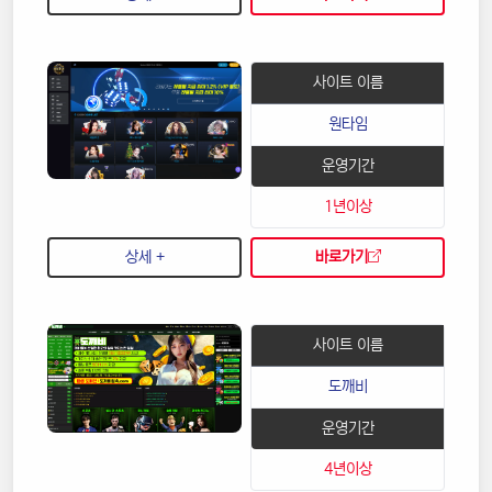
사이트 이름
원타임
운영기간
1년이상
상세 +
바로가기
사이트 이름
도깨비
운영기간
4년이상