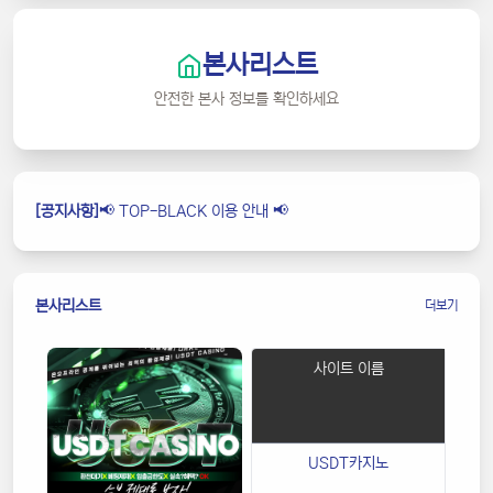
본사리스트
안전한 본사 정보를 확인하세요
[공지사항]
📢 TOP-BLACK 사칭주의 📢
[공지사항]
📢 TOP-BLACK 이용 안내 📢
본사리스트
더보기
사이트 이름
USDT카지노