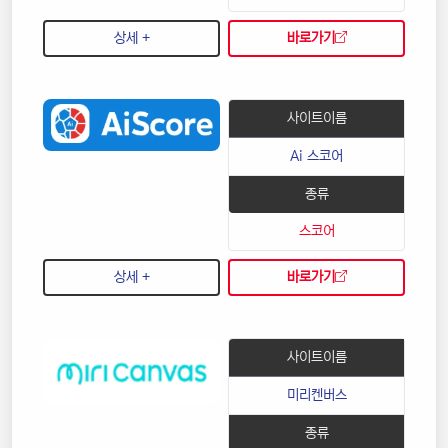
상세 +
바로가기
사이트이름
Ai 스코어
종류
스코어
상세 +
바로가기
사이트이름
미리켄버스
종류