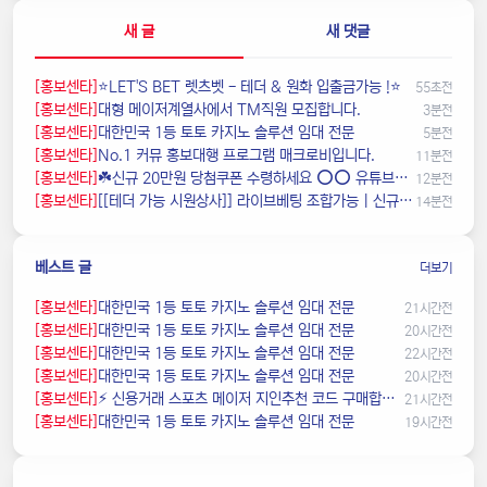
새 글
새 댓글
[홍보센타]
⭐️LET'S BET 렛츠벳 - 테더 & 원화 입출금가능 !⭐️
55초전
[홍보센타]
️️대형 메이저계열사에서 TM직원 모집합니다.
3분전
[홍보센타]
️대한민국️ 1등 토토 카지노 솔루션 임대 전문
5분전
[홍보센타]
️️No.1 커뮤 홍보대행 프️로그램 매크로비입니다.
11분전
[홍보센타]
☘️️신규 20만원 당첨쿠폰 수령하세요 ⭕️⭕️ 유튜브검색 > 수아영상방☘️
12분전
[홍보센타]
[[테더 가능 시원상사]] 라이브베팅 조합가능 | 신규입플 3+2/5+3/10+5 | 당첨상한3천만
14분전
베스트 글
더보기
[홍보센타]
️대한민국️ 1등 토토 카지노 솔루션 임대 전문
21시간전
[홍보센타]
️대한민국️ 1등 토토 카지노 솔루션 임대 전문
20시간전
[홍보센타]
️대한민국️ 1등 토토 카지노 솔루션 임대 전문
22시간전
[홍보센타]
️대한민국️ 1등 토토 카지노 솔루션 임대 전문
20시간전
[홍보센타]
⚡️ 신용거래 스포츠 메이저 지인추천 코드 구매합니다 / 그외 지노,자비스,수기자 모십니다 ⚡️
21시간전
[홍보센타]
️대한민국️ 1등 토토 카지노 솔루션 임대 전문
19시간전