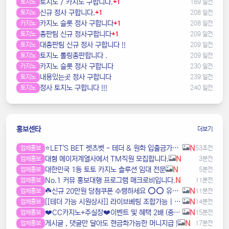
토지노 / 카지노 구합니다.
토지노
+1
189 일전
신규 정사 구합니다.
토지노
+1
208 일전
카지노 슬롯 정사 구합니다
카지노
+1
208 일전
총판팀 신규 정사구합니다
토지노
+1
209 일전
대총판팀 신규 정사 구합니다 !!
토지노
209 일전
토지노 롤링총판합니다 .
토지노
209 일전
카지노 슬롯 정사 구합니다
카지노
230 일전
내용있는곳 정사 구합니다
토지노
239 일전
정사 토지노 구합니다 !!!
토지노
240 일전
홍보센타
더보기
⭐️LET'S BET 렛츠벳 - 테더 & 원화 입출금가능 !⭐️
N
업체홍보
53초전
️️대형 메이저계열사에서 TM직원 모집합니다.
N
업체홍보
3분전
️대한민국️ 1등 토토 카지노 솔루션 임대 전문
N
업체홍보
5분전
️️No.1 커뮤 홍보대행 프️로그램 매크로비입니다.
N
업체홍보
11분전
☘️️신규 20만원 당첨쿠폰 수령하세요 ⭕️⭕️ 유튜브검색 > 수아영상방☘️
N
업체홍보
11분전
[[테더 가능 시원상사]] 라이브베팅 조합가능 | 신규입플 3+2/5+3/10+5 | 당첨상한3천만
N
업체홍보
14분전
❤️CC️카지노+주실장❤️이벤트 및 혜택 2배 (중복⭕️)❤️탄탄한 자본, 무사고 ✅빠른충환✅
N
업체홍보
15분전
️️게시글 , 댓글만 달아도 현금화가능한 머니지급 !
N
업체홍보
17분전