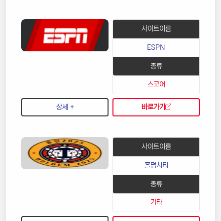
사이트이름
ESPN
종류
스코어
상세 +
바로가기
사이트이름
홀덤시티
종류
기타