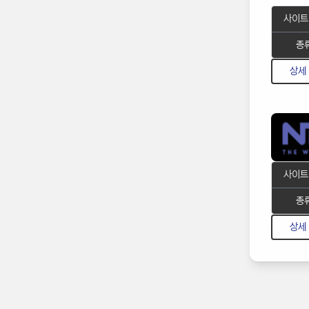
사이트
종
상세 
사이트
종
상세 