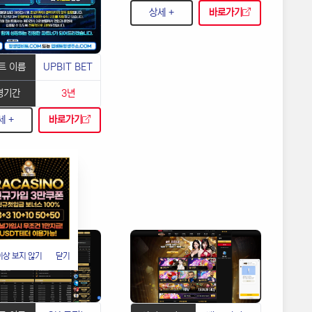
상세 +
바로가기
트 이름
UPBIT BET
영기간
3년
세 +
바로가기
이상 보지 않기
닫기