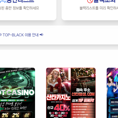
총판리스트
블랙조회
증된 총판 정보를 확인하세요
블랙리스트를 미리 확인하
📢 TOP-BLACK 사칭주의 📢
📢 TOP-BLACK 이용 안내 📢