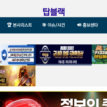
탑블랙
🏆 본사리스트
🎯 이슈/사건
🔊 홍보센타