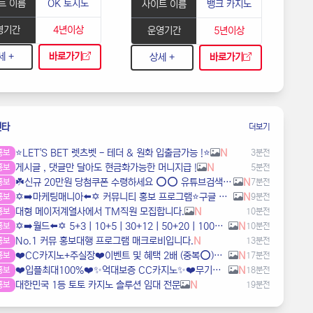
트 이름
OK 토지노
사이트 이름
뱅크 카지노
영기간
4년이상
운영기간
5년이상
세 +
바로가기
상세 +
바로가기
센타
더보기
⭐️LET'S BET 렛츠벳 - 테더 & 원화 입출금가능 !⭐️
N
홍보
3분전
️️게시글 , 댓글만 달아도 현금화가능한 머니지급 !
N
홍보
5분전
☘️️신규 20만원 당첨쿠폰 수령하세요 ⭕️⭕️ 유튜브검색 > 수아영상방☘️
N
홍보
7분전
✡️➡️마케팅매니아⬅️✡️ 커뮤니티 홍보 프로그램⭐️구글 찌라시 프로그램⭐️카톡 텔레 미니게임 오토픽⭐️마케팅프로그램✡️ m5d7
N
홍보
9분전
️️대형 메이저계열사에서 TM직원 모집합니다.
N
홍보
10분전
✡️➡️월드⬅️✡️ 5+3ㅣ10+5ㅣ30+12ㅣ50+20ㅣ100+35ㅣ200+70 ✡️무한매충✡️모든배팅제재없음✡️다양한 이벤트✡️ o9pg
N
홍보
10분전
️️No.1 커뮤 홍보대행 프️로그램 매크로비입니다.
N
홍보
13분전
❤️CC️카지노+주실장❤️이벤트 및 혜택 2배 (중복⭕️)❤️탄탄한 자본, 무사고 ✅빠른충환✅
N
홍보
17분전
❤️️입플최대100%❤️✨억대보증 CC카지노✨❤️무기명테더가입O❤️블랙가입O❤️승인전화X❤️
N
홍보
18분전
️대한민국️ 1등 토토 카지노 솔루션 임대 전문
N
홍보
19분전