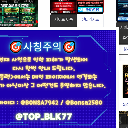
사이트 이름
산타카지노
사이
운영기간
3년
운
상세 +
바로가기
상
 이름
USDT카지노
기간
3년 이상
+
바로가기
더 