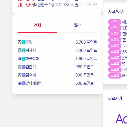
[홍보센타]
️대한민국️ 1등 토토 카지노 솔루션 임대 전문
22시간전
사고/이슈
ML
스포츠
전체
월간
"L
스포츠
"한
스포츠
"돈
스포츠
모찡
5,700 포인트
2
‘N
스포츠
뭐사지
2,400 포인트
2
[오
스포츠
한
스포츠
하루살이
1,900 포인트
2
'몇
스포츠
김준기
950 포인트
1
아스
스포츠
김호씨
800 포인트
韓 
1
스포츠
맞다개버린
500 포인트
1
바로가기