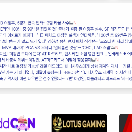
B 이정후, 5경기 연속 안타…3할 타율 사수
N
EE라면 100번 중 99번은 잡았을 것" 끝내기 원흉 된 이정후 실수, SF 레전드도 
국의 이치로가 어쩌다…" 日 매체도 이정후 실책에 안타까움, "100번 중 99번은 잡
 많이 받는 거 말고 뭐가 있나" 김하성 향한 현지 매체 직격탄…"로스터 한 자리 낭비
L MVP 내꺼야’ PCA VS 오타니 ‘멀티홈런 맞짱’→‘CHC, LAD 스윕’
N
피셜] '이강인 드디어 뜬다' AT 마드리드, 맨시티전 소집 명단 발표... 알바레스·바
국서 비공식 데뷔…이강인, AT마드리드서 어떻게 활용될까
N
 시간 내로 결정될 가능성' 레알 마드리드, 비니시우스에게 상향 재계약 제시… 거절
널 가는 거 아니었나, 레알이 붙잡는다…BBC 전망 ‘비니시우스 재계약 수 시간 내
축구 역사상 이런 대우받은 선수 없었다…'7번' 이강인, 아틀레티코 마드리드 '지극정