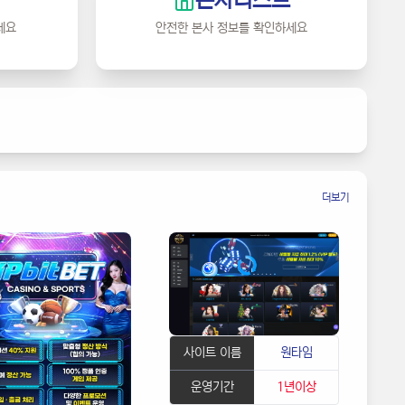
본사리스트
세요
안전한 본사 정보를 확인하세요
더보기
사이트 이름
원타임
운영기간
1년이상