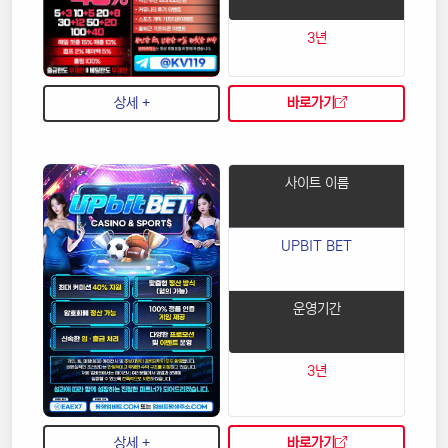
3년
상세 +
바로가기
사이트 이름
UPBIT BET
운영기간
3년
상세 +
바로가기