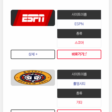
사이트이름
ESPN
종류
스코어
상세 +
바로가기
사이트이름
홀덤시티
종류
기타