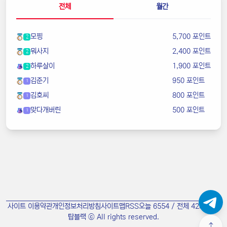
전체
월간
모찡
5,700 포인트
2
뭐사지
2,400 포인트
2
하루살이
1,900 포인트
2
김준기
950 포인트
1
김호씨
800 포인트
1
맞다개버린
500 포인트
1
사이트 이용약관
개인정보처리방침
사이트맵
RSS
오늘 6554 / 전체 4283319
탑블랙 ⓒ All rights reserved.