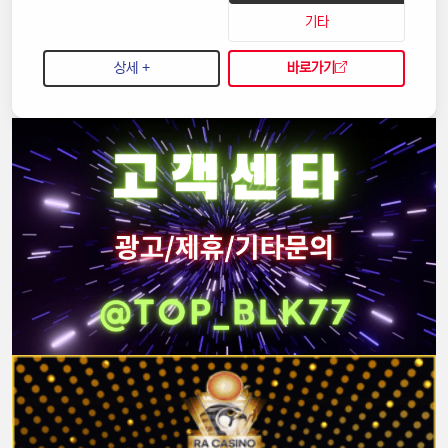
기타
상세 +
바로가기