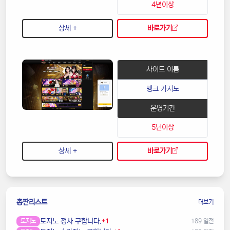
4년이상
상세 +
바로가기
사이트 이름
뱅크 카지노
운영기간
5년이상
상세 +
바로가기
총판리스트
더보기
토지노 정사 구합니다.
토지노
+1
189 일전