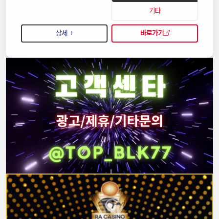
기타
상세 +
바로가기