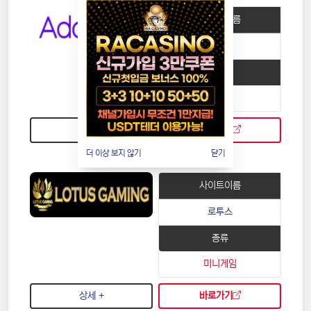
사이트이름
에드콘
종류
기타
상세 +
바로가기
더 이상 보지 않기
닫기
사이트이름
로투스
종류
미니게임
상세 +
바로가기