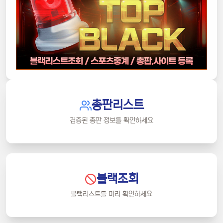
총판리스트
검증된 총판 정보를 확인하세요
블랙조회
블랙리스트를 미리 확인하세요