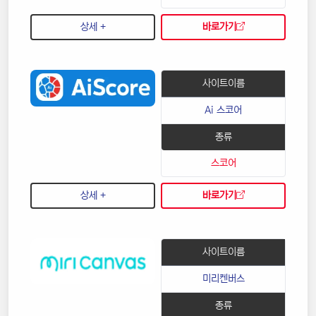
상세 +
바로가기
사이트이름
Ai 스코어
종류
스코어
상세 +
바로가기
사이트이름
미리켄버스
종류