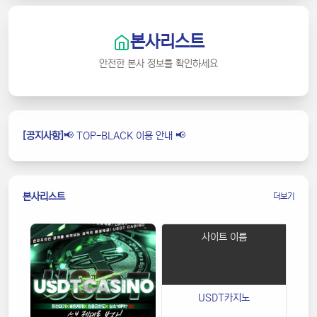
본사리스트
안전한 본사 정보를 확인하세요
[공지사항]
📢 TOP-BLACK 사칭주의 📢
[공지사항]
📢 TOP-BLACK 이용 안내 📢
본사리스트
더보기
사이트 이름
USDT카지노