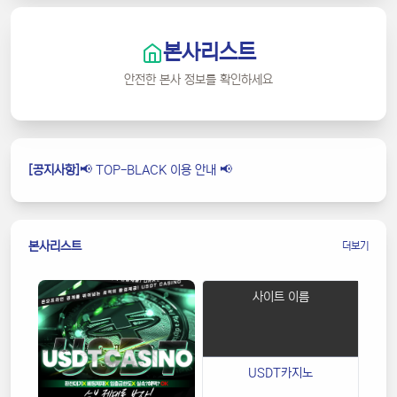
본사리스트
안전한 본사 정보를 확인하세요
[공지사항]
📢 TOP-BLACK 사칭주의 📢
[공지사항]
📢 TOP-BLACK 이용 안내 📢
본사리스트
더보기
사이트 이름
USDT카지노