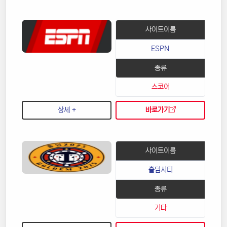
사이트이름
ESPN
종류
스코어
상세 +
바로가기
사이트이름
홀덤시티
종류
기타