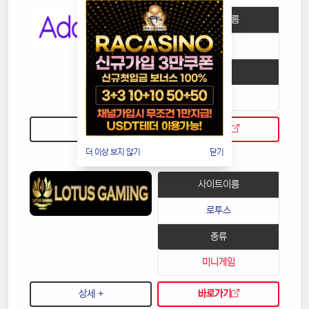
사이트이름
에드콘
종류
기타
상세 +
바로가기
더 이상 보지 않기
닫기
사이트이름
로투스
종류
미니게임
상세 +
바로가기