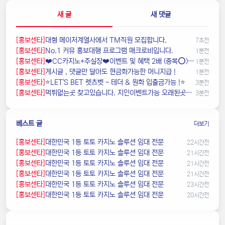
새 글
새 댓글
[홍보센타]
️️대형 메이저계열사에서 TM직원 모집합니다.
7초전
[홍보센타]
️️No.1 커뮤 홍보대행 프️로그램 매크로비입니다.
1분전
[홍보센타]
❤️CC️카지노+주실장❤️이벤트 및 혜택 2배 (중복⭕️)❤️탄탄한 자본, 무사고 ✅빠른충환✅
1분전
[홍보센타]
️️게시글 , 댓글만 달아도 현금화가능한 머니지급 !
1분전
[홍보센타]
⭐️LET'S BET 렛츠벳 - 테더 & 원화 입출금가능 !⭐️
3분전
[홍보센타]
먹튀없는곳 찾고있습니다. 지인이벤트가능 오래된곳사례합니다 (담배,국밥값정도가능)
3분전
베스트 글
더보기
[홍보센타]
️대한민국️ 1등 토토 카지노 솔루션 임대 전문
22시간전
[홍보센타]
️대한민국️ 1등 토토 카지노 솔루션 임대 전문
21시간전
[홍보센타]
️대한민국️ 1등 토토 카지노 솔루션 임대 전문
21시간전
[홍보센타]
️대한민국️ 1등 토토 카지노 솔루션 임대 전문
21시간전
[홍보센타]
️대한민국️ 1등 토토 카지노 솔루션 임대 전문
23시간전
[홍보센타]
️대한민국️ 1등 토토 카지노 솔루션 임대 전문
20시간전