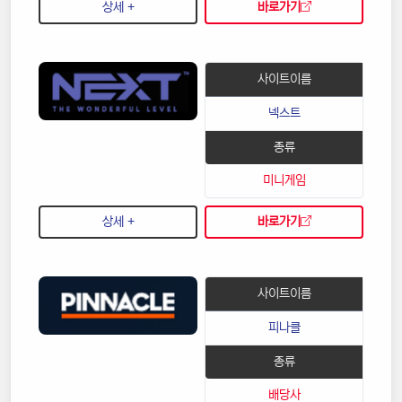
상세 +
바로가기
사이트이름
넥스트
종류
미니게임
상세 +
바로가기
사이트이름
피나클
종류
배당사