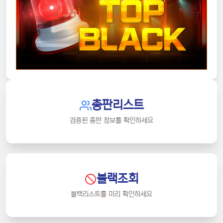
총판리스트
검증된 총판 정보를 확인하세요
블랙조회
블랙리스트를 미리 확인하세요