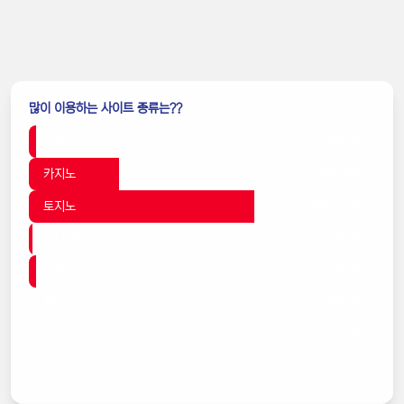
많이 이용하는 사이트 종류는??
스포츠
2% (9)
카지노
26% (84)
토지노
65% (210)
미니게임
1% (6)
슬롯
2% (7)
홀덤
0% (2)
포커
0% (0)
기타
0% (1)