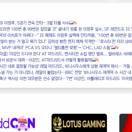
B 이정후, 5경기 연속 안타…3할 타율 사수
N
EE라면 100번 중 99번은 잡았을 것" 끝내기 원흉 된 이정후 실수, SF 레전드도 
국의 이치로가 어쩌다…" 日 매체도 이정후 실책에 안타까움, "100번 중 99번은 잡
 많이 받는 거 말고 뭐가 있나" 김하성 향한 현지 매체 직격탄…"로스터 한 자리 낭비
L MVP 내꺼야’ PCA VS 오타니 ‘멀티홈런 맞짱’→‘CHC, LAD 스윕’
N
피셜] '이강인 드디어 뜬다' AT 마드리드, 맨시티전 소집 명단 발표... 알바레스·바
국서 비공식 데뷔…이강인, AT마드리드서 어떻게 활용될까
N
 시간 내로 결정될 가능성' 레알 마드리드, 비니시우스에게 상향 재계약 제시… 거절
널 가는 거 아니었나, 레알이 붙잡는다…BBC 전망 ‘비니시우스 재계약 수 시간 내
축구 역사상 이런 대우받은 선수 없었다…'7번' 이강인, 아틀레티코 마드리드 '지극정