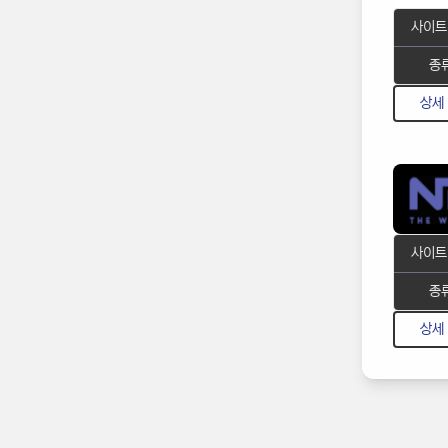
사이트
종
상세 
사이트
종
상세 