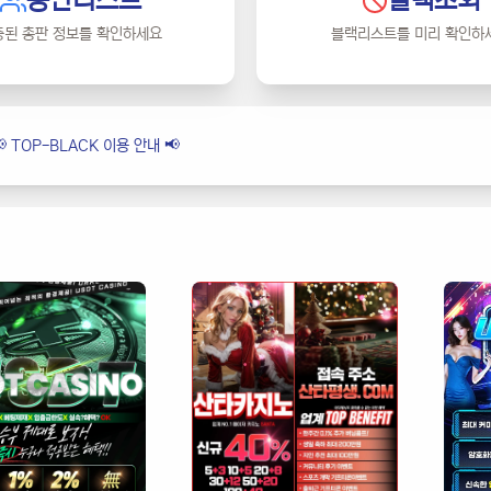
총판리스트
블랙조회
증된 총판 정보를 확인하세요
블랙리스트를 미리 확인하
📢 TOP-BLACK 사칭주의 📢
📢 TOP-BLACK 이용 안내 📢