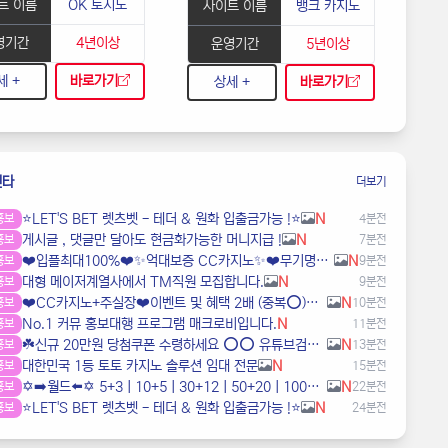
트 이름
OK 토지노
사이트 이름
뱅크 카지노
영기간
4년이상
운영기간
5년이상
세 +
바로가기
상세 +
바로가기
센타
더보기
⭐️LET'S BET 렛츠벳 - 테더 & 원화 입출금가능 !⭐️
N
홍보
4분전
️️게시글 , 댓글만 달아도 현금화가능한 머니지급 !
N
홍보
7분전
❤️️입플최대100%❤️✨억대보증 CC카지노✨❤️무기명테더가입O❤️블랙가입O❤️승인전화X❤️
N
홍보
9분전
️️대형 메이저계열사에서 TM직원 모집합니다.
N
홍보
9분전
❤️CC️카지노+주실장❤️이벤트 및 혜택 2배 (중복⭕️)❤️탄탄한 자본, 무사고 ✅빠른충환✅
N
홍보
10분전
️️No.1 커뮤 홍보대행 프️로그램 매크로비입니다.
N
홍보
11분전
☘️️신규 20만원 당첨쿠폰 수령하세요 ⭕️⭕️ 유튜브검색 > 수아영상방☘️
N
홍보
13분전
️대한민국️ 1등 토토 카지노 솔루션 임대 전문
N
홍보
15분전
✡️➡️월드⬅️✡️ 5+3ㅣ10+5ㅣ30+12ㅣ50+20ㅣ100+35ㅣ200+70 ✡️무한매충✡️모든배팅제재없음✡️다양한 이벤트✡️ yfsl
N
홍보
22분전
⭐️LET'S BET 렛츠벳 - 테더 & 원화 입출금가능 !⭐️
N
홍보
24분전