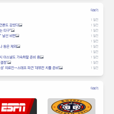
더보기
1 일전
日 언론도 감쌌다
1 일전
는 타구"
1 일전
" 날선 비판
1 일전
1 일전
에나 등은 제외
1 일전
1 일전
 시 아스널도 가속화할 준비 중
1 일전
 결정’
1 일전
성' 의료진→스태프 파견 '데뷔전 치를 준비'
1 일전
더보기