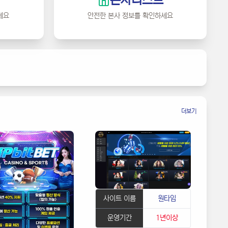
본사리스트
세요
안전한 본사 정보를 확인하세요
더보기
사이트 이름
원타임
운영기간
1년이상