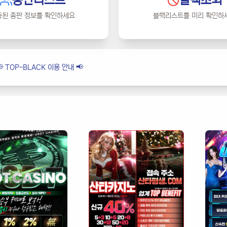
총판리스트
블랙조회
증된 총판 정보를 확인하세요
블랙리스트를 미리 확인하
📢 TOP-BLACK 사칭주의 📢
📢 TOP-BLACK 이용 안내 📢