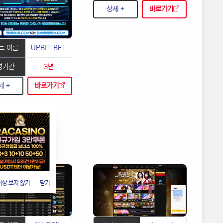
상세 +
바로가기
트 이름
UPBIT BET
영기간
3년
세 +
바로가기
이상 보지 않기
닫기