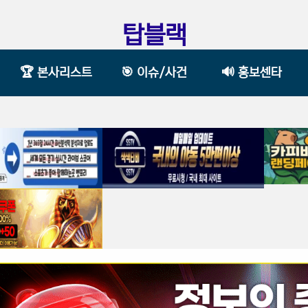
탑블랙
🏆 본사리스트
🎯 이슈/사건
🔊 홍보센타