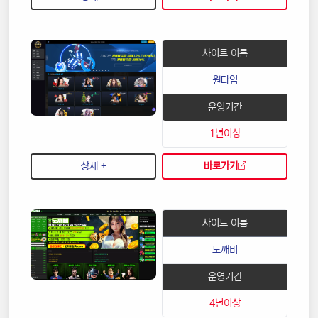
사이트 이름
원타임
운영기간
1년이상
상세 +
바로가기
사이트 이름
도깨비
운영기간
4년이상