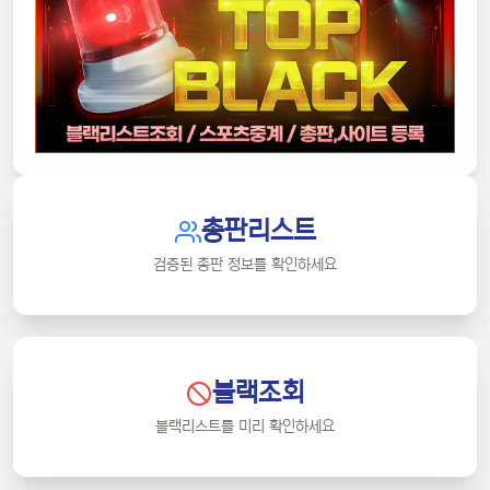
총판리스트
검증된 총판 정보를 확인하세요
블랙조회
블랙리스트를 미리 확인하세요