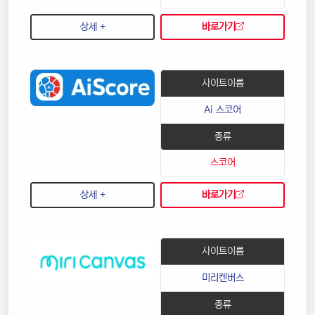
상세 +
바로가기
사이트이름
Ai 스코어
종류
스코어
상세 +
바로가기
사이트이름
미리켄버스
종류