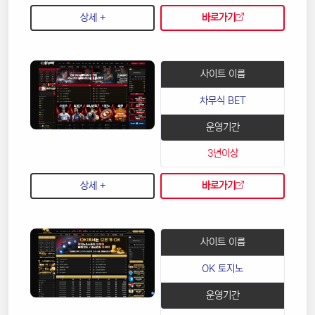
상세 +
바로가기
사이트 이름
차무식 BET
운영기간
3년이상
상세 +
바로가기
사이트 이름
OK 토지노
운영기간