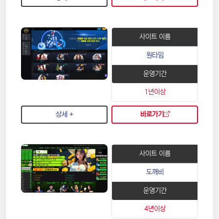
사이트 이름
원타임
운영기간
1년이상
상세 +
바로가기
사이트 이름
도깨비
운영기간
4년이상