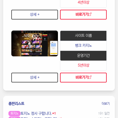
4년이상
상세 +
바로가기
사이트 이름
뱅크 카지노
운영기간
5년이상
상세 +
바로가기
총판리스트
더보기
토지노 정사 구합니다.
토지노
+1
191 일전