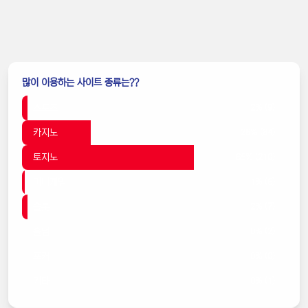
많이 이용하는 사이트 종류는??
스포츠
2% (9)
카지노
26% (84)
토지노
65% (210)
미니게임
1% (6)
슬롯
2% (7)
홀덤
0% (2)
포커
0% (0)
기타
0% (1)