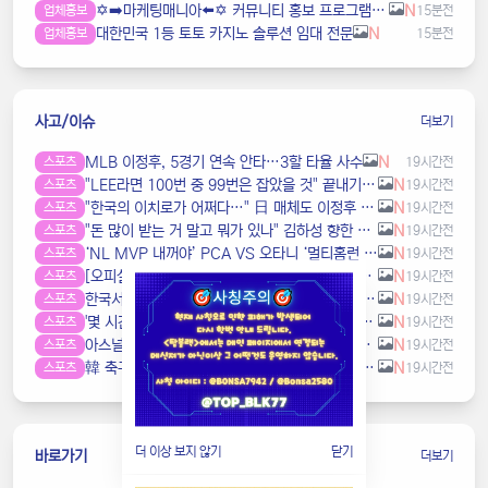
✡️➡️마케팅매니아⬅️✡️ 커뮤니티 홍보 프로그램⭐️구글 찌라시 프로그램⭐️카톡 텔레 미니게임 오토픽⭐️마케팅프로그램✡️ i370
N
업체홍보
15분전
️대한민국️ 1등 토토 카지노 솔루션 임대 전문
N
업체홍보
15분전
사고/이슈
더보기
MLB 이정후, 5경기 연속 안타…3할 타율 사수
N
스포츠
19시간전
"LEE라면 100번 중 99번은 잡았을 것" 끝내기 원흉 된 이정후 실수, SF 레전드도 日 언론도 감쌌다
N
스포츠
19시간전
"한국의 이치로가 어쩌다…" 日 매체도 이정후 실책에 안타까움, "100번 중 99번은 잡는 타구"
N
스포츠
19시간전
"돈 많이 받는 거 말고 뭐가 있나" 김하성 향한 현지 매체 직격탄…"로스터 한 자리 낭비" 날선 비판
N
스포츠
19시간전
‘NL MVP 내꺼야’ PCA VS 오타니 ‘멀티홈런 맞짱’→‘CHC, LAD 스윕’
N
스포츠
19시간전
[오피셜] '이강인 드디어 뜬다' AT 마드리드, 맨시티전 소집 명단 발표... 알바레스·바에나 등은 제외
N
스포츠
19시간전
한국서 비공식 데뷔…이강인, AT마드리드서 어떻게 활용될까
N
스포츠
19시간전
'몇 시간 내로 결정될 가능성' 레알 마드리드, 비니시우스에게 상향 재계약 제시… 거절 시 아스널도 가속화할 준비 중
N
스포츠
19시간전
아스널 가는 거 아니었나, 레알이 붙잡는다…BBC 전망 ‘비니시우스 재계약 수 시간 내 결정’
N
스포츠
19시간전
韓 축구 역사상 이런 대우받은 선수 없었다…'7번' 이강인, 아틀레티코 마드리드 '지극정성' 의료진→스태프 파견 '데뷔전 치를 준비'
N
스포츠
19시간전
더 이상 보지 않기
닫기
바로가기
더보기