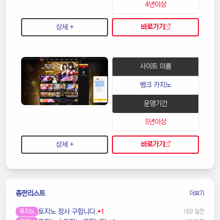
4년이상
상세 +
바로가기
사이트 이름
뱅크 카지노
운영기간
5년이상
상세 +
바로가기
총판리스트
더보기
토지노 정사 구합니다.
토지노
+1
189 일전