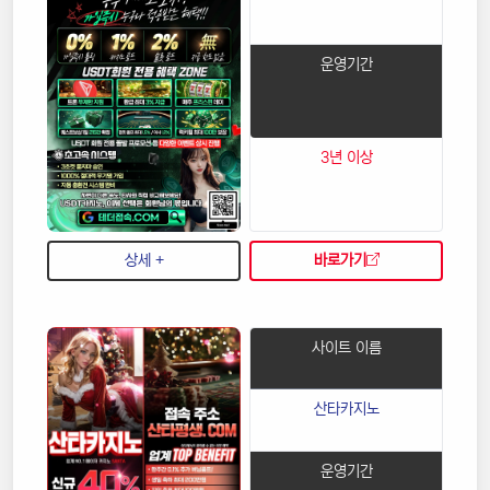
운영기간
3년 이상
상세 +
바로가기
사이트 이름
산타카지노
운영기간