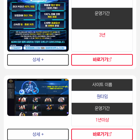
운영기간
3년
상세 +
바로가기
사이트 이름
원타임
운영기간
1년이상
상세 +
바로가기