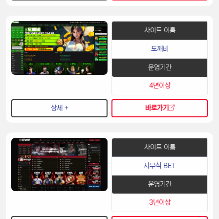
사이트 이름
도깨비
운영기간
4년이상
상세 +
바로가기
사이트 이름
차무식 BET
운영기간
3년이상