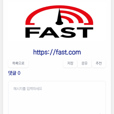
https://fast.com
목록으로
저장
공유
추천
댓글 0