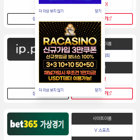
스코어
더 이상 보지 않기
닫기
상세 +
바로가기
사이트이름
내아이피
종류
기타
더 이상 보지 않기
닫기
상세 +
바로가기
사이트이름
V 스포츠