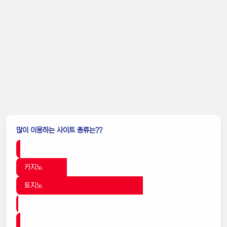
많이 이용하는 사이트 종류는??
스포츠
2% (9)
카지노
26% (84)
토지노
65% (210)
미니게임
1% (6)
슬롯
2% (7)