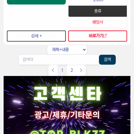
종류
배당사
상세 +
바로가기
검색
1
2