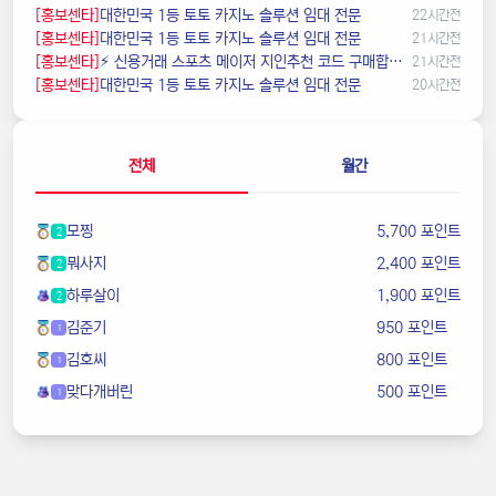
[홍보센타]
️대한민국️ 1등 토토 카지노 솔루션 임대 전문
22시간전
[홍보센타]
️대한민국️ 1등 토토 카지노 솔루션 임대 전문
21시간전
[홍보센타]
⚡️ 신용거래 스포츠 메이저 지인추천 코드 구매합니다 / 그외 지노,자비스,수기자 모십니다 ⚡️
21시간전
[홍보센타]
️대한민국️ 1등 토토 카지노 솔루션 임대 전문
20시간전
전체
월간
모찡
5,700 포인트
2
뭐사지
2,400 포인트
2
하루살이
1,900 포인트
2
김준기
950 포인트
1
김호씨
800 포인트
1
맞다개버린
500 포인트
1