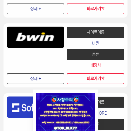
상세 +
바로가기
사이트이름
비윈
종류
베당사
상세 +
바로가기
사이트이름
SofaSCORE
종류