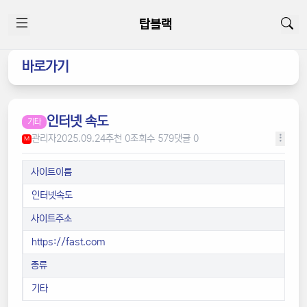
탑블랙
바로가기
인터넷 속도
기타
관리자
2025.09.24
추천 0
조회수 579
댓글 0
M
사이트이름
인터넷속도
사이트주소
https://fast.com
종류
기타