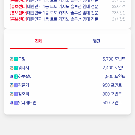
[홍보센타]
️대한민국️ 1등 토토 카지노 솔루션 임대 전문
23시간전
[홍보센타]
️대한민국️ 1등 토토 카지노 솔루션 임대 전문
22시간전
[홍보센타]
️대한민국️ 1등 토토 카지노 솔루션 임대 전문
23시간전
[홍보센타]
️대한민국️ 1등 토토 카지노 솔루션 임대 전문
21시간전
전체
월간
모찡
5,700 포인트
2
뭐사지
2,400 포인트
2
하루살이
1,900 포인트
2
김준기
950 포인트
1
김호씨
800 포인트
1
맞다개버린
500 포인트
1