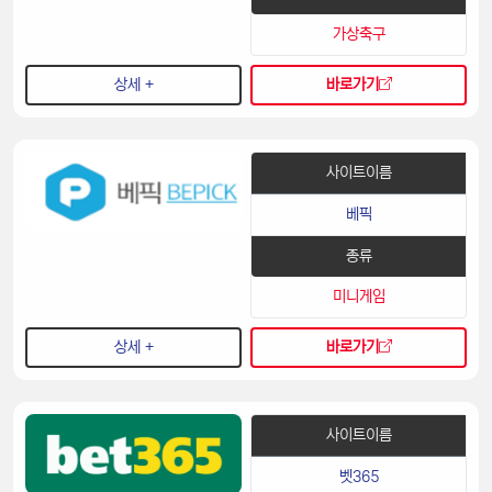
가상축구
상세 +
바로가기
사이트이름
베픽
종류
미니게임
상세 +
바로가기
사이트이름
벳365