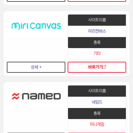
사이트이름
미리켄버스
종류
기타
상세 +
바로가기
사이트이름
네임드
종류
미니게임