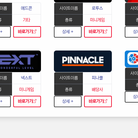
이름
에드콘
사이트이름
로투스
사이
류
기타
종류
미니게임
+
바로가기
상세 +
바로가기
상
사이
이름
넥스트
사이트이름
피나클
류
미니게임
종류
배당사
상
+
바로가기
상세 +
바로가기