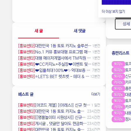
포커
0% (0)
사이트
기타
0% (1)
더 이상 보지 않기
운영
상세 
새 글
새 댓글
[홍보센타]
️대한민국️ 1등 토토 카지노 솔루션 임대 전문
1분전
[홍보센타]
️️No.1 커뮤 홍보대행 프️로그램 매크로비입니다.
1분전
총판리스트
[홍보센타]
️️대형 메이저계열사에서 TM직원 모집합니다.
1분전
토지
[홍보센타]
❤️CC️카지노+주실장❤️이벤트 및 혜택 2배 (중복⭕️)❤️탄탄한 자본, 무사고 ✅빠른충환✅
토지노
6분전
토지
[홍보센타]
❤️️입플최대100%❤️✨억대보증 CC카지노✨❤️무기명테더가입O❤️블랙가입O❤️승인전화X❤️
토지노
7분전
신규
[홍보센타]
⭐️LET'S BET 렛츠벳 - 테더 & 원화 입출금가능 !⭐️
토지노
12분전
카
카지노
총
토지노
베스트 글
대총
더보기
토지노
토
토지노
[홍보센타]
[어코드 계열] [(아레스)] 신규 첫충전 1+2 or 30% | 매일첫충 20% 무한매충 10%
1 일전
카
카지노
[홍보센타]
️대한민국️ 1등 토토 카지노 솔루션 임대 전문
23시간전
내
토지노
[홍보센타]
[[명품놀이터 시원상사]] 신규입플 3+2/5+3/10+5 | 당첨상한3천만 | 라이브베팅 조합가능
22시간전
정사
토지노
[홍보센타]
️️게시글 , 댓글만 달아도 현금화가능한 머니지급 !
23시간전
[홍보센타]
️대한민국️ 1등 토토 카지노 솔루션 임대 전문
23시간전