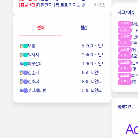
[홍보센타]
️대한민국️ 1등 토토 카지노 솔루션 임대 전문
18시간전
사고/이슈
ML
스포츠
전체
월간
"L
스포츠
"한
스포츠
"돈
스포츠
모찡
5,700 포인트
2
‘N
스포츠
뭐사지
2,400 포인트
2
[오
스포츠
한
스포츠
하루살이
1,900 포인트
2
'몇
스포츠
김준기
950 포인트
1
아스
스포츠
김호씨
800 포인트
韓 
1
스포츠
맞다개버린
500 포인트
1
바로가기