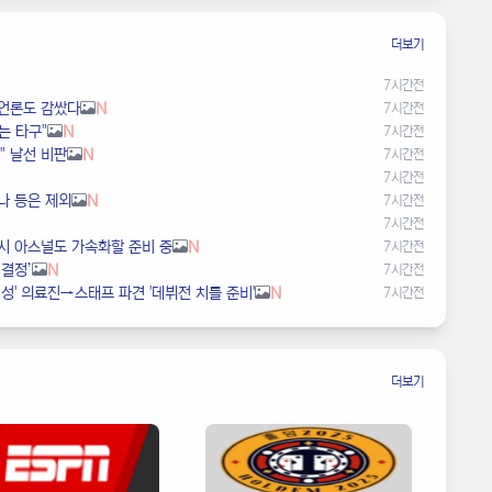
더보기
7시간전
日 언론도 감쌌다
N
7시간전
는 타구"
N
7시간전
" 날선 비판
N
7시간전
7시간전
에나 등은 제외
N
7시간전
7시간전
 시 아스널도 가속화할 준비 중
N
7시간전
 결정’
N
7시간전
성' 의료진→스태프 파견 '데뷔전 치를 준비'
N
7시간전
더보기