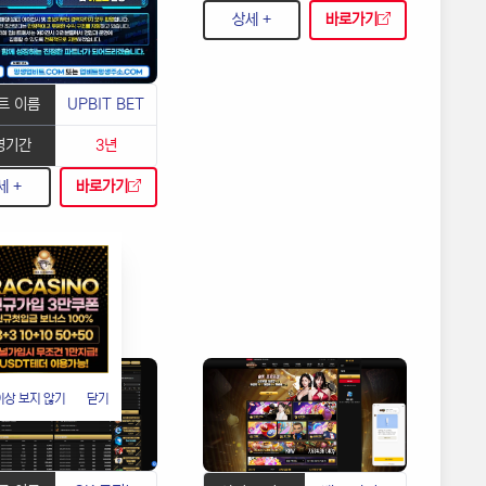
상세 +
바로가기
트 이름
UPBIT BET
영기간
3년
세 +
바로가기
이상 보지 않기
닫기