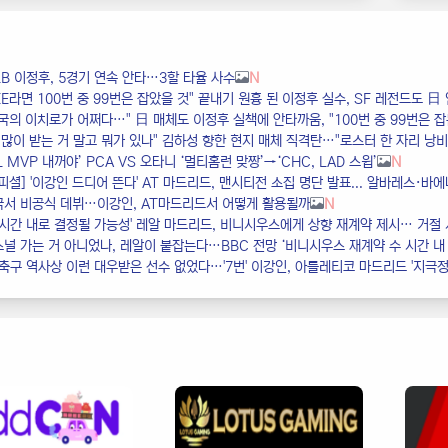
B 이정후, 5경기 연속 안타…3할 타율 사수
N
EE라면 100번 중 99번은 잡았을 것" 끝내기 원흉 된 이정후 실수, SF 레전드도 
국의 이치로가 어쩌다…" 日 매체도 이정후 실책에 안타까움, "100번 중 99번은 잡
 많이 받는 거 말고 뭐가 있나" 김하성 향한 현지 매체 직격탄…"로스터 한 자리 낭비
L MVP 내꺼야’ PCA VS 오타니 ‘멀티홈런 맞짱’→‘CHC, LAD 스윕’
N
피셜] '이강인 드디어 뜬다' AT 마드리드, 맨시티전 소집 명단 발표... 알바레스·바
국서 비공식 데뷔…이강인, AT마드리드서 어떻게 활용될까
N
 시간 내로 결정될 가능성' 레알 마드리드, 비니시우스에게 상향 재계약 제시… 거절
널 가는 거 아니었나, 레알이 붙잡는다…BBC 전망 ‘비니시우스 재계약 수 시간 내
축구 역사상 이런 대우받은 선수 없었다…'7번' 이강인, 아틀레티코 마드리드 '지극정