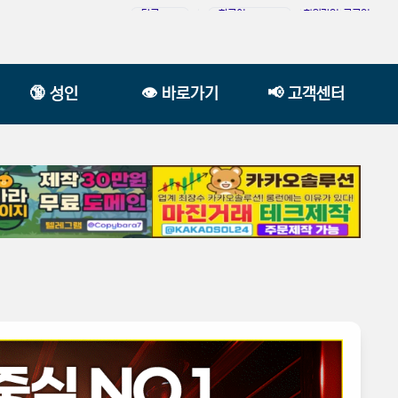
|
|
회원가입
|
로그인
🔞 성인
👁️ 바로가기
📢 고객센터