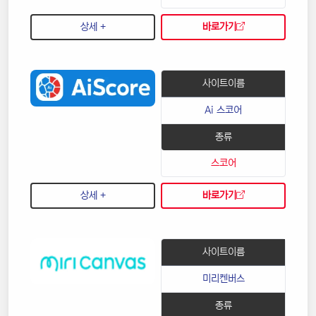
상세 +
바로가기
사이트이름
Ai 스코어
종류
스코어
상세 +
바로가기
사이트이름
미리켄버스
종류