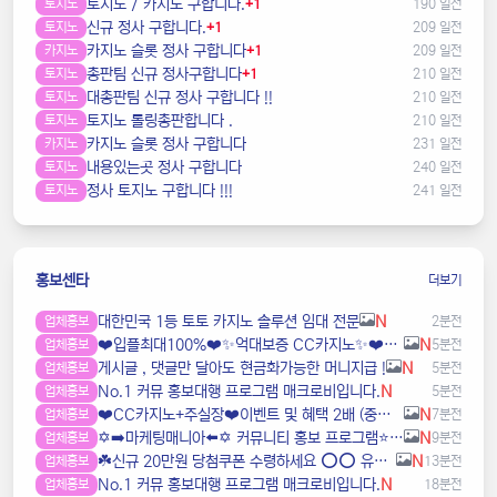
토지노 / 카지노 구합니다.
토지노
+1
190 일전
신규 정사 구합니다.
토지노
+1
209 일전
카지노 슬롯 정사 구합니다
카지노
+1
209 일전
총판팀 신규 정사구합니다
토지노
+1
210 일전
대총판팀 신규 정사 구합니다 !!
토지노
210 일전
토지노 롤링총판합니다 .
토지노
210 일전
카지노 슬롯 정사 구합니다
카지노
231 일전
내용있는곳 정사 구합니다
토지노
240 일전
정사 토지노 구합니다 !!!
토지노
241 일전
홍보센타
더보기
️대한민국️ 1등 토토 카지노 솔루션 임대 전문
N
업체홍보
2분전
❤️️입플최대100%❤️✨억대보증 CC카지노✨❤️무기명테더가입O❤️블랙가입O❤️승인전화X❤️
N
업체홍보
5분전
️️게시글 , 댓글만 달아도 현금화가능한 머니지급 !
N
업체홍보
5분전
️️No.1 커뮤 홍보대행 프️로그램 매크로비입니다.
N
업체홍보
5분전
❤️CC️카지노+주실장❤️이벤트 및 혜택 2배 (중복⭕️)❤️탄탄한 자본, 무사고 ✅빠른충환✅
N
업체홍보
7분전
✡️➡️마케팅매니아⬅️✡️ 커뮤니티 홍보 프로그램⭐️구글 찌라시 프로그램⭐️카톡 텔레 미니게임 오토픽⭐️마케팅프로그램✡️ hpsb
N
업체홍보
9분전
☘️️신규 20만원 당첨쿠폰 수령하세요 ⭕️⭕️ 유튜브검색 > 수아영상방☘️
N
업체홍보
13분전
️️No.1 커뮤 홍보대행 프️로그램 매크로비입니다.
N
업체홍보
18분전