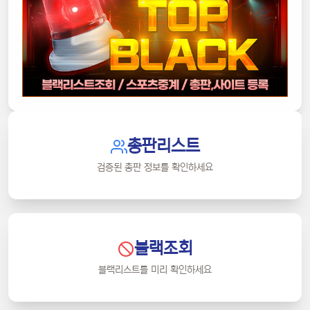
총판리스트
검증된 총판 정보를 확인하세요
블랙조회
블랙리스트를 미리 확인하세요