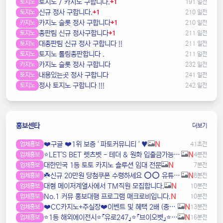
토지노 / 카지노 구합니다.
토지노
+1
191 일전
신규 정사 구합니다.
토지노
+1
210 일전
카지노 슬롯 정사 구합니다
카지노
+1
210 일전
총판팀 신규 정사구합니다
토지노
+1
211 일전
대총판팀 신규 정사 구합니다 !!
토지노
211 일전
토지노 롤링총판합니다 .
토지노
211 일전
카지노 슬롯 정사 구합니다
카지노
232 일전
내용있는곳 정사 구합니다
토지노
241 일전
정사 토지노 구합니다 !!!
토지노
242 일전
홍보센타
더보기
❤️️구글 ❤️1위 보증 ' 파토커뮤니티 ' ♥️
N
업체홍보
41초전
⭐️LET'S BET 렛츠벳 - 테더 & 원화 입출금가능 !⭐️
N
업체홍보
4분전
️대한민국️ 1등 토토 카지노 솔루션 임대 전문
N
업체홍보
7분전
☘️️신규 20만원 당첨쿠폰 수령하세요 ⭕️⭕️ 유튜브검색 > 수아영상방☘️
N
업체홍보
8분전
️️대형 메이저계열사에서 TM직원 모집합니다.
N
업체홍보
10분전
️️No.1 커뮤 홍보대행 프️로그램 매크로비입니다.
N
업체홍보
10분전
❤️CC️카지노+주실장❤️이벤트 및 혜택 2배 (중복⭕️)❤️탄탄한 자본, 무사고 ✅빠른충환✅
N
업체홍보
13분전
⭐️1등 해외에이전시⭐️『유로247』⭐️『브이오벳』⭐️『KOBET』⭐️『ONECONNECT』⭐️ a5mx
N
업체홍보
16분전