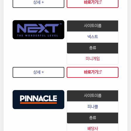
상세 +
바로가기
사이트이름
넥스트
종류
미니게임
상세 +
바로가기
사이트이름
피나클
종류
배당사