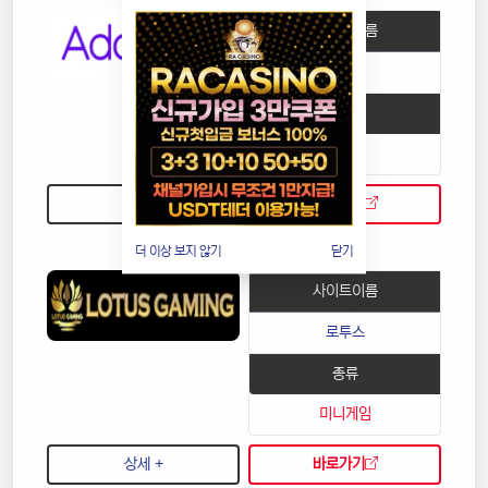
사이트이름
에드콘
종류
기타
상세 +
바로가기
더 이상 보지 않기
닫기
사이트이름
로투스
종류
미니게임
상세 +
바로가기