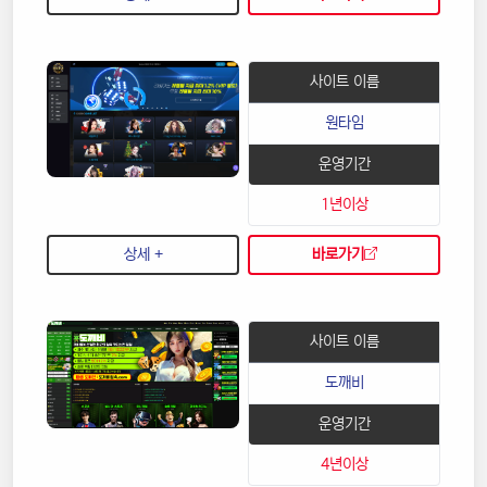
사이트 이름
원타임
운영기간
1년이상
상세 +
바로가기
사이트 이름
도깨비
운영기간
4년이상