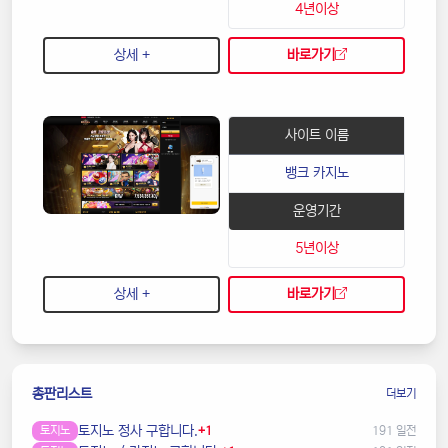
4년이상
상세 +
바로가기
사이트 이름
뱅크 카지노
운영기간
5년이상
상세 +
바로가기
총판리스트
더보기
토지노 정사 구합니다.
토지노
+1
191 일전