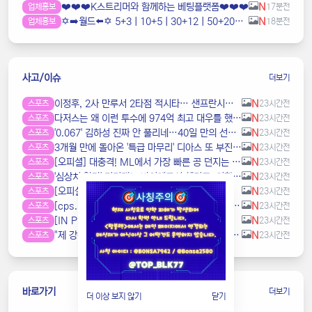
❤️❤️❤️K스트리머와 함께하는 베팅플랫폼❤️❤️❤️
N
업체홍보
17분전
✡️➡️월드⬅️✡️ 5+3ㅣ10+5ㅣ30+12ㅣ50+20ㅣ100+35ㅣ200+70 ✡️무한매충✡️모든배팅제재없음✡️다양한 이벤트✡️ vp82
N
업체홍보
18분전
사고/이슈
더보기
이정후, 2사 만루서 2타점 적시타… 샌프란시스코 2연패 탈출 견인
N
스포츠
23시간전
다저스는 왜 이런 투수에 974억 최고 대우를 했을까…'4G ERA 12.00' 초특급 마무리 또 무너졌다! WS 3연패 비상 걸리나
N
스포츠
23시간전
'0.067' 김하성 진짜 안 풀리네…40일 만의 선발 출전→2타수 무안타 침묵
N
스포츠
23시간전
3개월 만에 돌아온 '특급 마무리' 디아스 또 부진…다저스 7연패
N
스포츠
23시간전
[오피셜] 대충격! ML에서 가장 빠른 공 던지는 선발 투수, 팔꿈치 수술로 시즌 아웃…2027년 복귀도 불투명
N
스포츠
23시간전
'심상치 않다' 김민재는 바이에른서 헤더골, 이한범은 데뷔전 MOM...한국 수비진 새 시즌 앞두고 '맹활약'
N
스포츠
23시간전
[오피셜] '훈련 단 두 번→데뷔전 MOM까지' 韓 국대 수비수 이한범, 벨기에 제대로 뒤집었다…"처음부터 끝까지 최고, 팬들이 이름 연호"
N
스포츠
23시간전
[cps.interview] '아틀레티코 7번' 이강인, "빨리 우승하고 싶어! 나는 발전하기 위해 안달난 선수" (일문일답)
N
스포츠
23시간전
[IN PRESS] 이강인이 아틀레티코 마드리드 이적 택한 이유…"감독님과 구단이 날 원하는 마음 느껴졌어"
N
스포츠
23시간전
"제 강점은 공중볼과 헤더, 발밑 능력입니다"…'데뷔전부터 MOM' 이한범, 브뤼헤 완벽 적응 "벌써 집에 있는 것처럼 느껴진다"
N
스포츠
23시간전
바로가기
더보기
더 이상 보지 않기
닫기