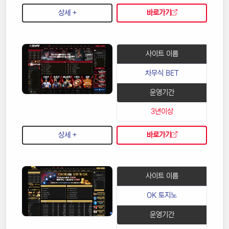
상세 +
바로가기
사이트 이름
차무식 BET
운영기간
3년이상
상세 +
바로가기
사이트 이름
OK 토지노
운영기간