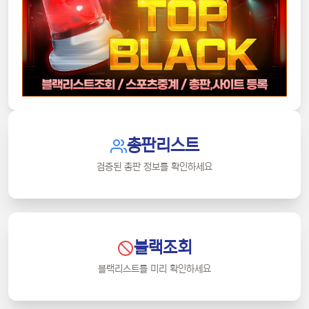
총판리스트
검증된 총판 정보를 확인하세요
블랙조회
블랙리스트를 미리 확인하세요