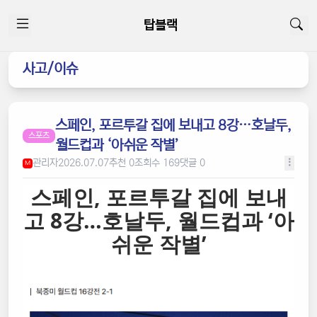
탑블랙
사고/이슈
스페인, 포르투갈 집에 보내고 8강…호날두,
스포츠
월드컵과 ‘아쉬운 작별’
관리자
2026.07.07
추천 0
조회수 169
댓글 0
M
스페인, 포르투갈 집에 보내
고 8강…호날두, 월드컵과 ‘아
쉬운 작별’