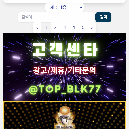
검색
1
2
3
4
5