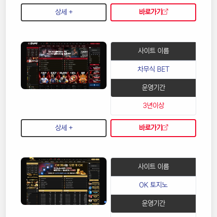
상세 +
바로가기
사이트 이름
차무식 BET
운영기간
3년이상
상세 +
바로가기
사이트 이름
OK 토지노
운영기간