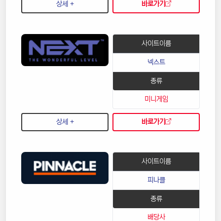
상세 +
바로가기
사이트이름
넥스트
종류
미니게임
상세 +
바로가기
사이트이름
피나클
종류
배당사