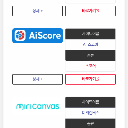
상세 +
바로가기
사이트이름
Ai 스코어
종류
스코어
상세 +
바로가기
사이트이름
미리켄버스
종류