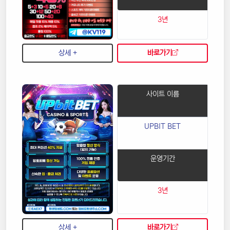
3년
상세 +
바로가기
사이트 이름
UPBIT BET
운영기간
3년
상세 +
바로가기