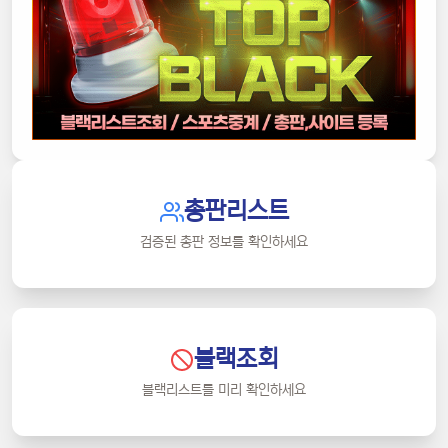
총판리스트
검증된 총판 정보를 확인하세요
블랙조회
블랙리스트를 미리 확인하세요