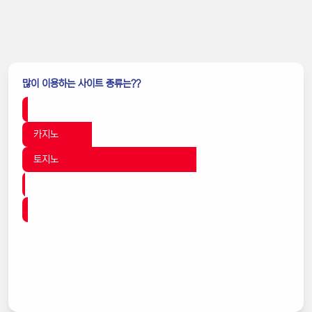
많이 이용하는 사이트 종류는??
스포츠
2% (9)
카지노
26% (84)
토지노
65% (210)
미니게임
1% (6)
슬롯
2% (7)
홀덤
0% (2)
포커
0% (0)
기타
0% (1)