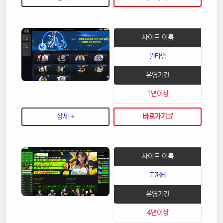
사이트 이름
원타임
운영기간
1년이상
상세 +
바로가기
사이트 이름
도깨비
운영기간
4년이상