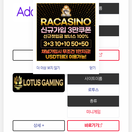
사이트이름
에드콘
종류
기타
상세 +
바로가기
더 이상 보지 않기
닫기
사이트이름
로투스
종류
미니게임
상세 +
바로가기