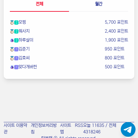
전체
월간
모찡
5,700 포인트
2
뭐사지
2,400 포인트
2
하루살이
1,900 포인트
2
김준기
950 포인트
1
김호씨
800 포인트
1
맞다개버린
500 포인트
1
사이트 이용약
개인정보처리방
사이트
RSS
오늘 11635 / 전체
관
침
맵
4318246