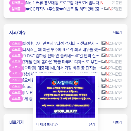
️️No.1 커뮤 홍보대행 프️로그램 매크로비입니다.
N
업체홍보
21분전
❤️CC️카지노+주실장❤️이벤트 및 혜택 2배 (중복⭕️)❤️탄탄한 자본, 무사고 ✅빠른충환✅
N
업체홍보
25분전
사고/이슈
더보기
이정후, 2사 만루서 2타점 적시타… 샌프란시스코 2연패 탈출 견인
N
스포츠
23시간전
다저스는 왜 이런 투수에 974억 최고 대우를 했을까…'4G ERA 12.00' 초특급 마무리 또 무너졌다! WS 3연패 비상 걸리나
N
스포츠
23시간전
'0.067' 김하성 진짜 안 풀리네…40일 만의 선발 출전→2타수 무안타 침묵
N
스포츠
23시간전
3개월 만에 돌아온 '특급 마무리' 디아스 또 부진…다저스 7연패
N
스포츠
23시간전
[오피셜] 대충격! ML에서 가장 빠른 공 던지는 선발 투수, 팔꿈치 수술로 시즌 아웃…2027년 복귀도 불투명
N
스포츠
23시간전
'심상치 않다' 김민재는 바이에른서 헤더골, 이한범은 데뷔전 MOM...한국 수비진 새 시즌 앞두고 '맹활약'
N
스포츠
23시간전
[오피셜] '훈련 단 두 번→데뷔전 MOM까지' 韓 국대 수비수 이한범, 벨기에 제대로 뒤집었다…"처음부터 끝까지 최고, 팬들이 이름 연호"
N
스포츠
23시간전
[cps.interview] '아틀레티코 7번' 이강인, "빨리 우승하고 싶어! 나는 발전하기 위해 안달난 선수" (일문일답)
N
스포츠
23시간전
[IN PRESS] 이강인이 아틀레티코 마드리드 이적 택한 이유…"감독님과 구단이 날 원하는 마음 느껴졌어"
N
스포츠
23시간전
"제 강점은 공중볼과 헤더, 발밑 능력입니다"…'데뷔전부터 MOM' 이한범, 브뤼헤 완벽 적응 "벌써 집에 있는 것처럼 느껴진다"
N
스포츠
23시간전
바로가기
더보기
더 이상 보지 않기
닫기