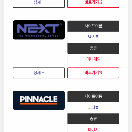
상세 +
바로가기
사이트이름
넥스트
종류
미니게임
상세 +
바로가기
사이트이름
피나클
종류
배당사