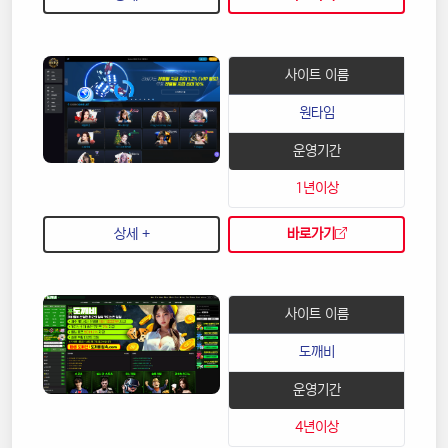
사이트 이름
원타임
운영기간
1년이상
상세 +
바로가기
사이트 이름
도깨비
운영기간
4년이상