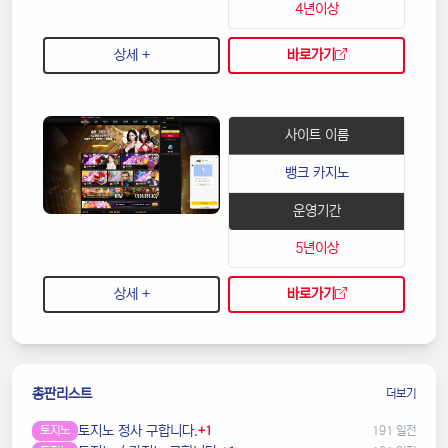
4년이상
상세 +
바로가기
사이트 이름
뱅크 카지노
운영기간
5년이상
상세 +
바로가기
총판리스트
더보기
토지노 정사 구합니다.
토지노
+1
191 일전