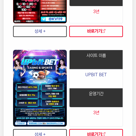
3년
상세 +
바로가기
사이트 이름
UPBIT BET
운영기간
3년
상세 +
바로가기