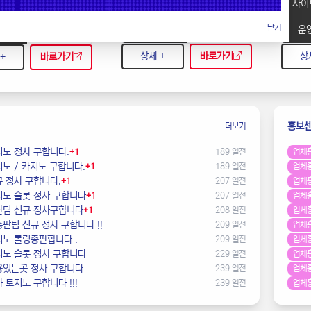
사이트 이름
차무식 BET
사이
 이름
도깨비
닫기
운영기간
3년이상
운
기간
4년이상
상세 +
바로가기
상
+
바로가기
홍보
더보기
노 정사 구합니다.
+1
189 일전
업체
노 / 카지노 구합니다.
+1
189 일전
업체
 정사 구합니다.
+1
207 일전
업체
지노 슬롯 정사 구합니다
+1
207 일전
업체
판팀 신규 정사구합니다
+1
208 일전
업체
판팀 신규 정사 구합니다 !!
209 일전
업체
지노 롤링총판합니다 .
209 일전
업체
지노 슬롯 정사 구합니다
229 일전
업체
용있는곳 정사 구합니다
239 일전
업체
 토지노 구합니다 !!!
239 일전
업체