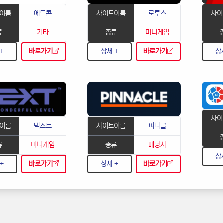
이름
에드콘
사이트이름
로투스
사이
류
기타
종류
미니게임
+
바로가기
상세 +
바로가기
상
사이
이름
넥스트
사이트이름
피나클
류
미니게임
종류
배당사
상
+
바로가기
상세 +
바로가기