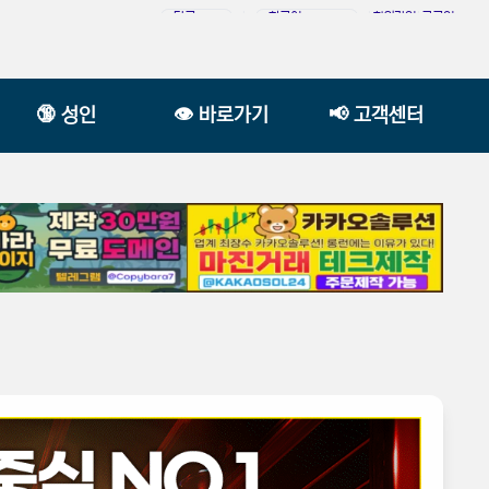
|
|
회원가입
|
로그인
🔞 성인
👁️ 바로가기
📢 고객센터