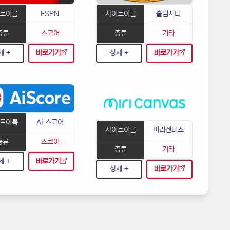
트이름
ESPN
사이트이름
홀덤시티
종류
스코어
종류
기타
세 +
바로가기
상세 +
바로가기
트이름
Ai 스코어
사이트이름
미리켄버스
종류
스코어
종류
기타
세 +
바로가기
상세 +
바로가기