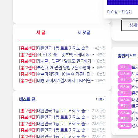
포커
0% (0)
사이트
기타
0% (1)
더 이상 보지 않기
운영
상세 
새 글
새 댓글
[홍보센타]
️대한민국️ 1등 토토 카지노 솔루션 임대 전문
42초전
[홍보센타]
⭐️LET'S BET 렛츠벳 - 테더 & 원화 입출금가능 !⭐️
4분전
총판리스트
[홍보센타]
️️게시글 , 댓글만 달아도 현금화가능한 머니지급 !
6분전
토지
[홍보센타]
☘️️신규 20만원 당첨쿠폰 수령하세요 ⭕️⭕️ 유튜브검색 > 수아영상방☘️
토지노
8분전
토지
[홍보센타]
✡️➡️마케팅매니아⬅️✡️ 커뮤니티 홍보 프로그램⭐️구글 찌라시 프로그램⭐️카톡 텔레 미니게임 오토픽⭐️마케팅프로그램✡️ m5d7
토지노
10분전
신규
[홍보센타]
️️대형 메이저계열사에서 TM직원 모집합니다.
토지노
11분전
카
카지노
총
토지노
베스트 글
대총
더보기
토지노
토
토지노
[홍보센타]
️대한민국️ 1등 토토 카지노 솔루션 임대 전문
21시간전
카
카지노
[홍보센타]
️대한민국️ 1등 토토 카지노 솔루션 임대 전문
23시간전
내
토지노
[홍보센타]
️대한민국️ 1등 토토 카지노 솔루션 임대 전문
23시간전
정사
토지노
[홍보센타]
️대한민국️ 1등 토토 카지노 솔루션 임대 전문
22시간전
[홍보센타]
️대한민국️ 1등 토토 카지노 솔루션 임대 전문
22시간전