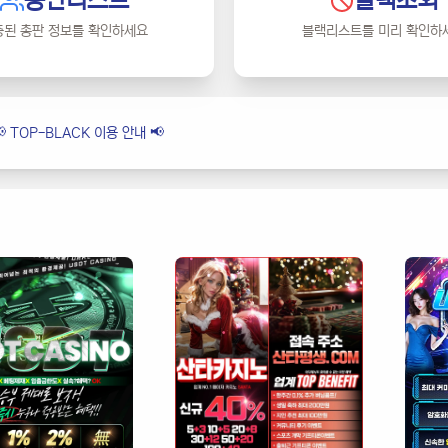
총판리스트
블랙조회
증된 총판 정보를 확인하세요
블랙리스트를 미리 확인하
📢 TOP-BLACK 사칭주의 📢
📢 TOP-BLACK 이용 안내 📢