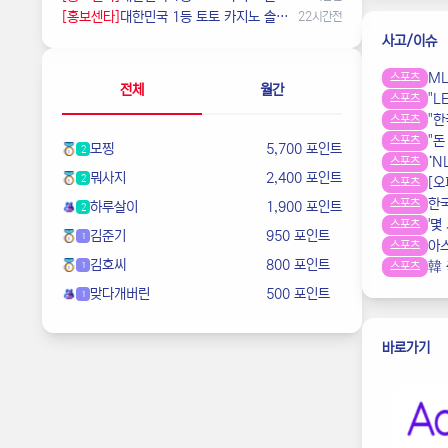
[홍보센타]
️대한민국️ 1등 토토 카지노 솔루션 임대 전문
22시간전
사고/이슈
ML
스포츠
전체
월간
"L
스포츠
"한
스포츠
"돈
스포츠
모찡
5,700 포인트
2
‘N
스포츠
뭐사지
2,400 포인트
2
[오
스포츠
한
스포츠
하루살이
1,900 포인트
2
'몇
스포츠
김준기
950 포인트
1
아스
스포츠
김호씨
800 포인트
韓 
1
스포츠
맞다개버린
500 포인트
1
바로가기