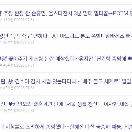
수 46
추천 0
2026.07.31
수 46
추천 0
2026.07.31
부장' 꽂아주기 캐스팅 논란 예상했다…유지안 "연기력 증명해 뿌듯
수 40
추천 0
2026.07.31
림, 故 김수미 김치 사업 잇는다더니…"배추 들고 세계로" 열일 
수 45
추천 0
2026.07.31
진, ♥케빈오와 결혼 4년 만에 "서울 생활 청산"...이사한 새집
수 46
추천 0
2026.07.31
대 시청률로 초라하게 종영했다…한혜진 나선 공중파 예능, 최종 3