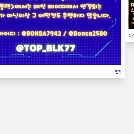
수 50
추천 0
2026.07.29
2
3
4
5
더 
닫기