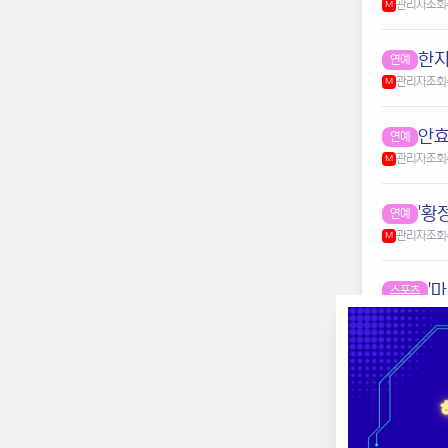
관리자
조회
M
한지
연예
관리자
조회
M
안효
연예
관리자
조회
M
'황
연예
관리자
조회
M
'
스포츠
관리자
조회
M
"
스포츠
관리자
조회
M
'
스포츠