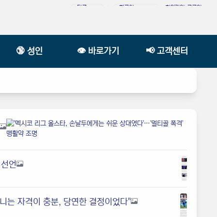
|
|
회원가입
|
로그인
🔞 성인
👁️ 바로가기
📢 고객센터
 선언
니는 자격이 충분, 당연한 결정이었다"