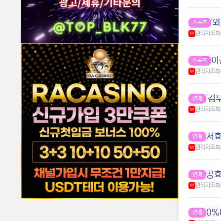
스포츠
관리자
조회
M
스포츠
관리자
조회
M
'김
연예
관리자
조회
M
서효
연예
관리자
조회
M
공효
연예
관리자
조회
M
0%
연예