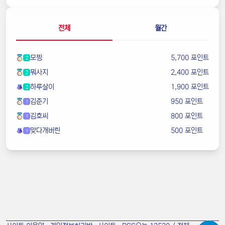
전체
월간
모찡
5,700 포인트
2
뭐사지
2,400 포인트
2
하루살이
1,900 포인트
2
김준기
950 포인트
1
김호씨
800 포인트
1
맞다개버린
500 포인트
1