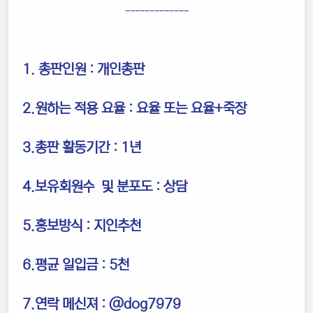
-------------
1. 총판인원 : 개인총판
2.원하는 적용 요율 : 요율 또는 요율+죽장
3.총판 활동기간 : 1년
4.보유회원수 및 분포도 : 상담
5.홍보방식 : 지인추천
6.평균 일입금 : 5천
7.연락 메신져 : @dog7979