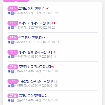
토지노 정사 구합니다.
토지노
+1
아자카이
조회수 936
추천 0
2026.01.29
1
토지노 / 카지노 구합니다.
토지노
+1
위너팀
조회수 862
추천 0
2026.01.29
1
신규 정사 구합니다.
토지노
+1
오마카세
조회수 1027
추천 0
2026.01.11
1
카지노 슬롯 정사 구합니다
카지노
+1
남산부장
조회수 868
추천 0
2026.01.11
1
총판팀 신규 정사구합니다
토지노
+1
천상유무
조회수 826
추천 0
2026.01.10
1
대총판팀 신규 정사 구합니다 !!
토지노
상부촐괄
조회수 872
추천 0
2026.01.09
1
토지노 롤링총판합니다 .
토지노
고진감래
조회수 879
추천 0
2026.01.09
1