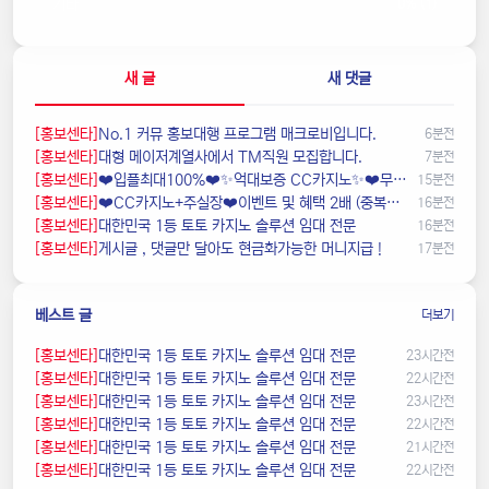
기타
0% (1)
새 글
새 댓글
[홍보센타]
️️No.1 커뮤 홍보대행 프️로그램 매크로비입니다.
6분전
[홍보센타]
️️대형 메이저계열사에서 TM직원 모집합니다.
7분전
[홍보센타]
❤️️입플최대100%❤️✨억대보증 CC카지노✨❤️무기명테더가입O❤️블랙가입O❤️승인전화X❤️
15분전
[홍보센타]
❤️CC️카지노+주실장❤️이벤트 및 혜택 2배 (중복⭕️)❤️탄탄한 자본, 무사고 ✅빠른충환✅
16분전
[홍보센타]
️대한민국️ 1등 토토 카지노 솔루션 임대 전문
16분전
[홍보센타]
️️게시글 , 댓글만 달아도 현금화가능한 머니지급 !
17분전
베스트 글
더보기
[홍보센타]
️대한민국️ 1등 토토 카지노 솔루션 임대 전문
23시간전
[홍보센타]
️대한민국️ 1등 토토 카지노 솔루션 임대 전문
22시간전
[홍보센타]
️대한민국️ 1등 토토 카지노 솔루션 임대 전문
23시간전
[홍보센타]
️대한민국️ 1등 토토 카지노 솔루션 임대 전문
22시간전
[홍보센타]
️대한민국️ 1등 토토 카지노 솔루션 임대 전문
21시간전
[홍보센타]
️대한민국️ 1등 토토 카지노 솔루션 임대 전문
22시간전