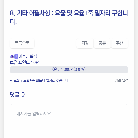
8. 기타 어필사항 : 요율 및 요율+죽 일자리 구함니
다.
목록으로
저장
공유
추천
이수근실장
1
보유 포인트 : 0P
0P
/ 1,000P (0.0 %)
- 요율 / 요율+죽 파트너 일자리 찾습니다
258 일전
댓글 0