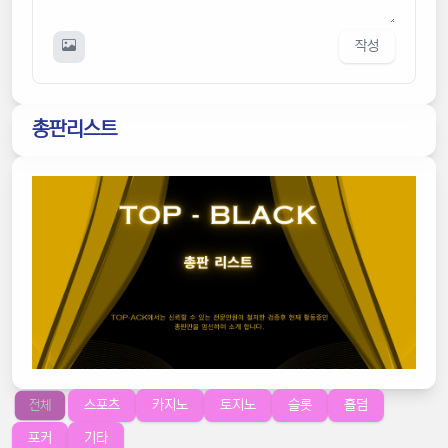
작성
총판리스트
스포츠
카지노
토지노
슬롯
홀덤
전체
포커
기타