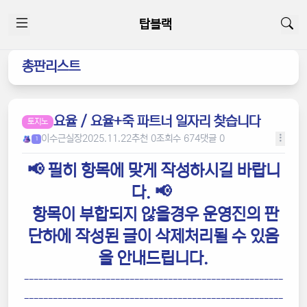
탑블랙
총판리스트
요율 / 요율+죽 파트너 일자리 찾습니다
토지노
이수근실장
2025.11.22
추천 0
조회수 674
댓글 0
1
📢 필히 항목에 맞게 작성하시길 바랍니
다. 📢
항목이 부합되지 않을경우 운영진의 판
단하에 작성된 글이 삭제처리될 수 있음
을 안내드립니다.
------------------------------------------------------
------------------------------------------------------