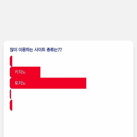
많이 이용하는 사이트 종류는??
스포츠
2% (9)
카지노
26% (84)
토지노
65% (210)
미니게임
1% (6)
슬롯
2% (7)
홀덤
0% (2)
포커
0% (0)