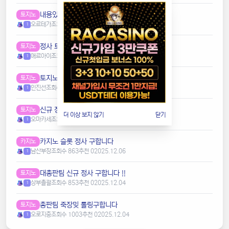
내용있는곳 정사 구합니다
토지노
오르테가
조회수 1005
추천 0
2025.12.10
1
정사 토지노 구합니다 !!!
토지노
애르아이
조회수 1030
추천 0
2025.12.10
1
토지노 신규 정사 구합니다
토지노
인진선
조회수 905
추천 0
2025.12.08
1
신규 정사 구합니다
토지노
더 이상 보지 않기
닫기
오마카세
조회수 917
추천 0
2025.12.06
1
카지노 슬롯 정사 구합니다
카지노
남산부장
조회수 863
추천 0
2025.12.06
1
대총판팀 신규 정사 구합니다 !!
토지노
상부촐괄
조회수 853
추천 0
2025.12.04
1
총판팀 죽장밎 롤링구합니다
토지노
오로지충
조회수 1003
추천 0
2025.12.04
1