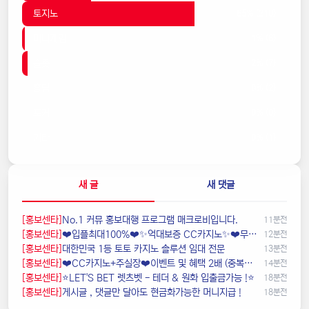
토지노
65% (210)
미니게임
1% (6)
슬롯
2% (7)
홀덤
0% (2)
포커
0% (0)
기타
0% (1)
새 글
새 댓글
[홍보센타]
️️No.1 커뮤 홍보대행 프️로그램 매크로비입니다.
11분전
[홍보센타]
❤️️입플최대100%❤️✨억대보증 CC카지노✨❤️무기명테더가입O❤️블랙가입O❤️승인전화X❤️
12분전
[홍보센타]
️대한민국️ 1등 토토 카지노 솔루션 임대 전문
13분전
[홍보센타]
❤️CC️카지노+주실장❤️이벤트 및 혜택 2배 (중복⭕️)❤️탄탄한 자본, 무사고 ✅빠른충환✅
14분전
[홍보센타]
⭐️LET'S BET 렛츠벳 - 테더 & 원화 입출금가능 !⭐️
18분전
[홍보센타]
️️게시글 , 댓글만 달아도 현금화가능한 머니지급 !
18분전