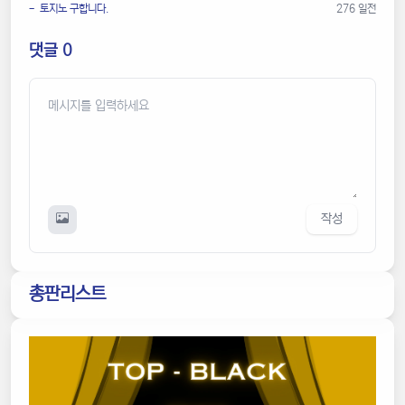
- 토지노 구합니다.
276 일전
댓글 0
작성
총판리스트