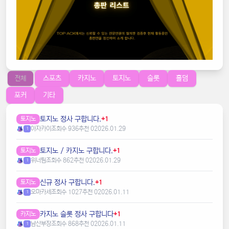
스포츠
카지노
토지노
슬롯
홀덤
전체
포커
기타
토지노 정사 구합니다.
토지노
+1
아자카이
조회수 936
추천 0
2026.01.29
1
토지노 / 카지노 구합니다.
토지노
+1
위너팀
조회수 862
추천 0
2026.01.29
1
신규 정사 구합니다.
토지노
+1
오마카세
조회수 1027
추천 0
2026.01.11
1
카지노 슬롯 정사 구합니다
카지노
+1
남산부장
조회수 868
추천 0
2026.01.11
1