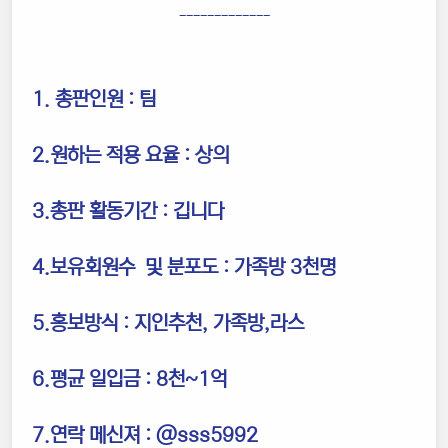
-------------
1. 총판인원 : 팀
2.원하는 적용 요율 : 상의
3.총판 활동기간 : 깁니다
4.보유회원수 및 분포도 : 가족방 3천명
5.홍보방식 : 지인추천, 가족방,라스
6.평균 일입금 : 8천~1억
7.연락 메신져 : @sss5992