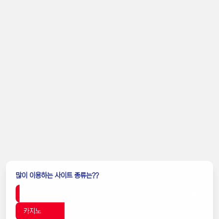
많이 이용하는 사이트 종류는??
스포츠
2% (9)
카지노
26% (84)