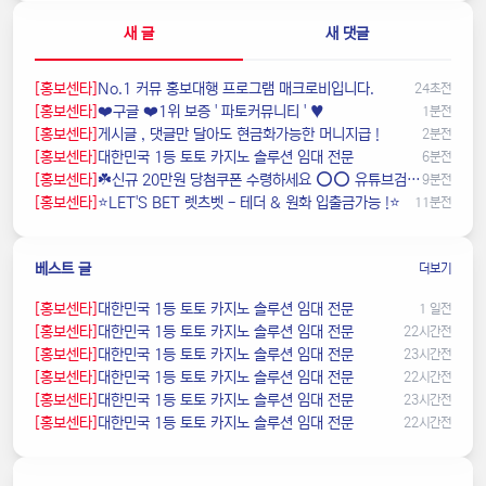
새 글
새 댓글
[홍보센타]
️️No.1 커뮤 홍보대행 프️로그램 매크로비입니다.
24초전
[홍보센타]
❤️️구글 ❤️1위 보증 ' 파토커뮤니티 ' ♥️
1분전
[홍보센타]
️️게시글 , 댓글만 달아도 현금화가능한 머니지급 !
2분전
[홍보센타]
️대한민국️ 1등 토토 카지노 솔루션 임대 전문
6분전
[홍보센타]
☘️️신규 20만원 당첨쿠폰 수령하세요 ⭕️⭕️ 유튜브검색 > 수아영상방☘️
9분전
[홍보센타]
⭐️LET'S BET 렛츠벳 - 테더 & 원화 입출금가능 !⭐️
11분전
베스트 글
더보기
[홍보센타]
️대한민국️ 1등 토토 카지노 솔루션 임대 전문
1 일전
[홍보센타]
️대한민국️ 1등 토토 카지노 솔루션 임대 전문
22시간전
[홍보센타]
️대한민국️ 1등 토토 카지노 솔루션 임대 전문
23시간전
[홍보센타]
️대한민국️ 1등 토토 카지노 솔루션 임대 전문
22시간전
[홍보센타]
️대한민국️ 1등 토토 카지노 솔루션 임대 전문
23시간전
[홍보센타]
️대한민국️ 1등 토토 카지노 솔루션 임대 전문
22시간전