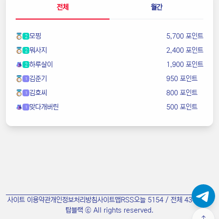
전체
월간
모찡
5,700 포인트
2
뭐사지
2,400 포인트
2
하루살이
1,900 포인트
2
김준기
950 포인트
1
김호씨
800 포인트
1
맞다개버린
500 포인트
1
사이트 이용약관
개인정보처리방침
사이트맵
RSS
오늘 5154 / 전체 4345990
탑블랙 ⓒ All rights reserved.