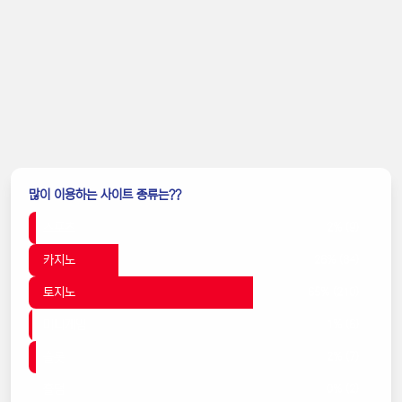
많이 이용하는 사이트 종류는??
스포츠
2% (9)
카지노
26% (84)
토지노
65% (210)
미니게임
1% (6)
슬롯
2% (7)
홀덤
0% (2)