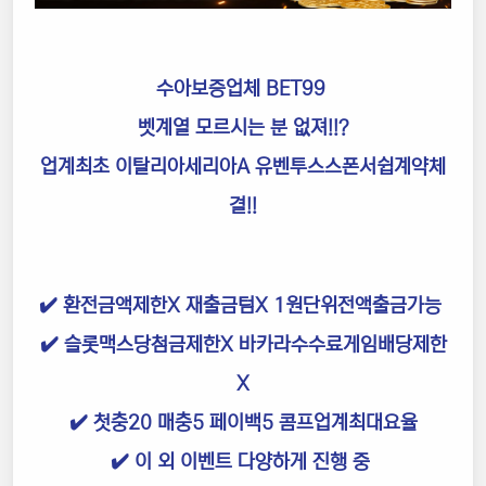
수아보증업체 BET99
벳계열 모르시는 분 없져!!?
업계최초 이탈리아세리아A 유벤투스스폰서쉽계약체
결!!
✔️ 환전금액제한X 재출금텀X 1원단위전액출금가능
✔️ 슬롯맥스당첨금제한X 바카라수수료게임배당제한
X
✔️ 첫충20 매충5 페이백5 콤프업계최대요율
✔️ 이 외 이벤트 다양하게 진행 중