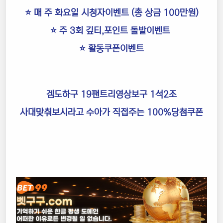
⭐️ 매 주 화요일 시청자이벤트 (총 상금 100만원)
⭐️ 주 3회 깊티,포인트 돌발이벤트
⭐️ 활동쿠폰이벤트
겜도하구 19팬트리영상보구 1석2조
사대맞춰보시라고 수아가 직접주는 100%당첨쿠폰