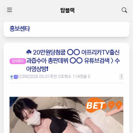
탑블랙
홍보센타
☘️ 20만원당첨쿱 ⭕️⭕️ 아프리카TV출신
과즙수아 총판데뷔 ⭕️⭕️ 유튜브검색 > 수
업체홍보
아영상방❗️
타코비
2026.05.01
추천 0
조회수 114
댓글 0
1