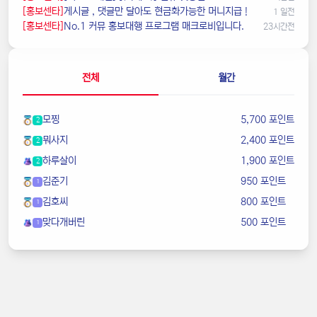
[홍보센타]
️️게시글 , 댓글만 달아도 현금화가능한 머니지급 !
1 일전
[홍보센타]
️️No.1 커뮤 홍보대행 프️로그램 매크로비입니다.
23시간전
전체
월간
모찡
5,700 포인트
2
뭐사지
2,400 포인트
2
하루살이
1,900 포인트
2
김준기
950 포인트
1
김호씨
800 포인트
1
맞다개버린
500 포인트
1