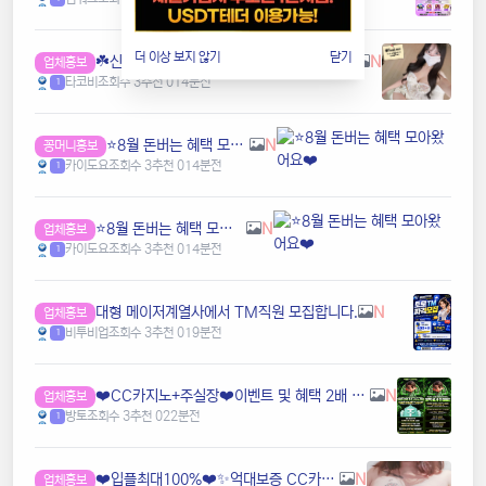
더 이상 보지 않기
닫기
☘️️신규 20만원 당첨쿠폰 수령하세요 ⭕️⭕️ 유튜브검색 > 수아영상방☘️
N
업체홍보
타코비
조회수 3
추천 0
14분전
1
⭐️8월 돈버는 혜택 모아왔어요❤️
N
꽁머니홍보
카이도요
조회수 3
추천 0
14분전
1
⭐️8월 돈버는 혜택 모아왔어요❤️
N
업체홍보
카이도요
조회수 3
추천 0
14분전
1
️️대형 메이저계열사에서 TM직원 모집합니다.
N
업체홍보
비투비업
조회수 3
추천 0
19분전
1
❤️CC️카지노+주실장❤️이벤트 및 혜택 2배 (중복⭕️)❤️탄탄한 자본, 무사고 ✅빠른충환✅
N
업체홍보
방토
조회수 3
추천 0
22분전
1
❤️️입플최대100%❤️✨억대보증 CC카지노✨❤️무기명테더가입O❤️블랙가입O❤️승인전화X❤️
N
업체홍보