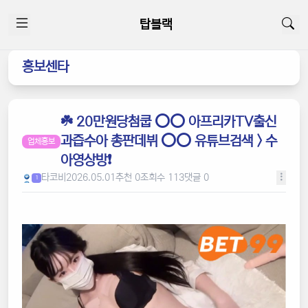
탑블랙
홍보센타
☘️ 20만원당첨쿱 ⭕️⭕️ 아프리카TV출신
과즙수아 총판데뷔 ⭕️⭕️ 유튜브검색 > 수
업체홍보
아영상방❗️
타코비
2026.05.01
추천 0
조회수 113
댓글 0
1