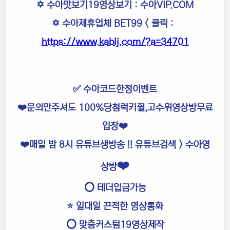
✡️ 수아맛보기19영상보기 :
수아VIP.COM
✡️ 수아제휴업체 BET99
< 클릭 :
https://www.kablj.com/?a=34701
✅ 수아코드한정이벤트
❤️문의만주셔도 100%당첨럭키휠,고수위영상방무료
입장❤️
❤️매일 밤 8시 유튜브생방송 !! 유튜브검색 > 수아영
❤️
상방
⭕️ 테더입금가능
⭐️ 일대일 끈적한 영상통화
⭕️ 맞춤커스텀19영상제작