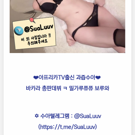
❤️아프리카TV출신 과즙수아❤️
바카라 총판데뷔 ㅋ 밀가루쮸쮸 보루와
✡️ 수아텔레그램 :
@SuaLuuv
(
https://t.me/SuaLuuv
)