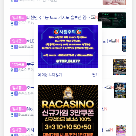
️대한민국️ 1등 토토 카지노 솔루션 임대 전문
N
업체홍보
오드리
조회수 3
추천 0
4분전
1
⭐️LET'S BET 렛츠벳 - 테더 & 원화 입출금가능 !⭐️
N
업체홍보
골드배
조회수 3
추천 0
9분전
1
❤️️구글 ❤️1위 보증 ' 파토커뮤니티 ' ♥️
N
업체홍보
하와이
조회수 3
추천 0
11분전
1
더 이상 보지 않기
닫기
✡️➡️월드⬅️✡️ 5+3ㅣ10+5ㅣ30+12ㅣ50+20ㅣ100+35ㅣ200+70 ✡️무한매충✡️모든배팅제재없음✡️다양한 이벤트✡️ vgo4
N
업체홍보
준준
조회수 3
추천 0
11분전
1
️️No.1 커뮤 홍보대행 프️로그램 매크로비입니다.
N
업체홍보
매크로비
조회수 3
추천 0
11분전
1
️️게시글 , 댓글만 달아도 현금화가능한 머니지급 !
N
업체홍보
김워크
조회수 3
추천 0
12분전
1