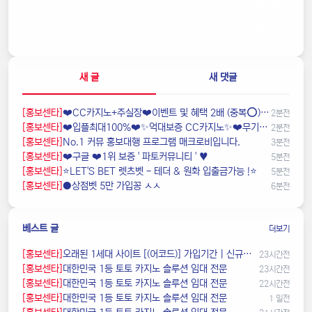
포커
0% (0)
기타
0% (1)
새 글
새 댓글
[홍보센타]
❤️CC️카지노+주실장❤️이벤트 및 혜택 2배 (중복⭕️)❤️탄탄한 자본, 무사고 ✅빠른충환✅
2분전
[홍보센타]
❤️️입플최대100%❤️✨억대보증 CC카지노✨❤️무기명테더가입O❤️블랙가입O❤️승인전화X❤️
2분전
[홍보센타]
️️No.1 커뮤 홍보대행 프️로그램 매크로비입니다.
3분전
[홍보센타]
❤️️구글 ❤️1위 보증 ' 파토커뮤니티 ' ♥️
5분전
[홍보센타]
⭐️LET'S BET 렛츠벳 - 테더 & 원화 입출금가능 !⭐️
5분전
[홍보센타]
●상점벳 5만 가입꽁 ㅅㅅ
6분전
베스트 글
더보기
[홍보센타]
오래된 1세대 사이트 [(어코드)] 가입기간 | 신규입플 5+5 | 업계최고배당
23시간전
[홍보센타]
️대한민국️ 1등 토토 카지노 솔루션 임대 전문
23시간전
[홍보센타]
️대한민국️ 1등 토토 카지노 솔루션 임대 전문
22시간전
[홍보센타]
️대한민국️ 1등 토토 카지노 솔루션 임대 전문
1 일전