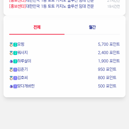
[홍보센타]
️대한민국️ 1등 토토 카지노 솔루션 임대 전문
21시간전
[홍보센타]
️대한민국️ 1등 토토 카지노 솔루션 임대 전문
19시간전
전체
월간
모찡
5,700 포인트
2
뭐사지
2,400 포인트
2
하루살이
1,900 포인트
2
김준기
950 포인트
1
김호씨
800 포인트
1
맞다개버린
500 포인트
1