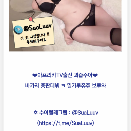
❤️아프리카TV출신 과즙수아❤️
바카라 총판데뷔 ㅋ 밀가루쮸쮸 보루와
✡️ 수아텔레그램 :
@SuaLuuv
(
https://t.me/SuaLuuv
)