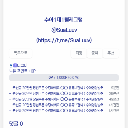
수아1대1텔레그램
@SuaLuuv
(
https://t.me/SuaLuuv
)
목록으로
저장
공유
추천
타코비
1
보유 포인트 : 0P
0P
/ 1,000P (0.0 %)
- ☘️️신규 20만원 당첨쿠폰 수령하세요 ⭕️⭕️ 유튜브검색 > 수아영상방☘️
9분전
- ☘️️신규 20만원 당첨쿠폰 수령하세요 ⭕️⭕️ 유튜브검색 > 수아영상방☘️
29분전
- ☘️️신규 20만원 당첨쿠폰 수령하세요 ⭕️⭕️ 유튜브검색 > 수아영상방☘️
49분전
- ☘️️신규 20만원 당첨쿠폰 수령하세요 ⭕️⭕️ 유튜브검색 > 수아영상방☘️
1시간전
- ☘️️신규 20만원 당첨쿠폰 수령하세요 ⭕️⭕️ 유튜브검색 > 수아영상방☘️
1시간전
댓글 0