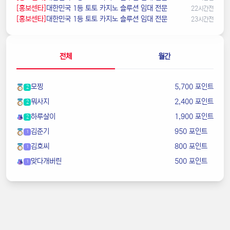
[홍보센타]
️대한민국️ 1등 토토 카지노 솔루션 임대 전문
22시간전
[홍보센타]
️대한민국️ 1등 토토 카지노 솔루션 임대 전문
23시간전
전체
월간
모찡
5,700 포인트
2
뭐사지
2,400 포인트
2
하루살이
1,900 포인트
2
김준기
950 포인트
1
김호씨
800 포인트
1
맞다개버린
500 포인트
1