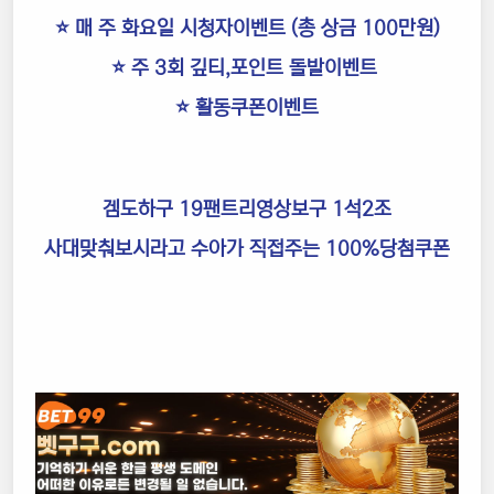
⭐️ 매 주 화요일 시청자이벤트 (총 상금 100만원)
⭐️ 주 3회 깊티,포인트 돌발이벤트
⭐️ 활동쿠폰이벤트
겜도하구 19팬트리영상보구 1석2조
사대맞춰보시라고 수아가 직접주는 100%당첨쿠폰