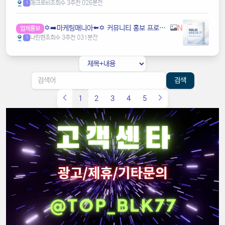
매크로비
조회수 3
추천 0
26분전
1
✡️➡️마케팅매니아⬅️✡️ 커뮤니티 홍보 프로그램⭐️구글 찌라시 프로그램⭐️카톡 텔레 미니게임 오토픽⭐️마케팅프로그램✡️ o5vg
N
업체홍보
나린현
조회수 3
추천 0
31분전
1
검색
1
2
3
4
5