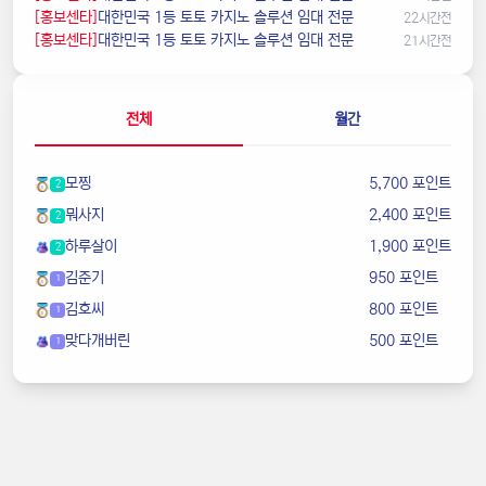
[홍보센타]
️대한민국️ 1등 토토 카지노 솔루션 임대 전문
22시간전
[홍보센타]
️대한민국️ 1등 토토 카지노 솔루션 임대 전문
21시간전
전체
월간
모찡
5,700 포인트
2
뭐사지
2,400 포인트
2
하루살이
1,900 포인트
2
김준기
950 포인트
1
김호씨
800 포인트
1
맞다개버린
500 포인트
1