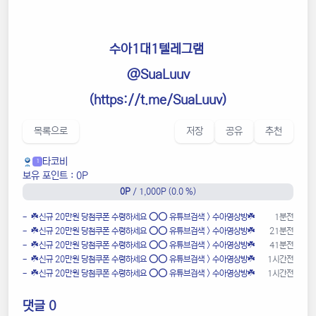
수아1대1텔레그램
@SuaLuuv
(
https://t.me/SuaLuuv
)
목록으로
저장
공유
추천
타코비
1
보유 포인트 : 0P
0P
/ 1,000P (0.0 %)
- ☘️️신규 20만원 당첨쿠폰 수령하세요 ⭕️⭕️ 유튜브검색 > 수아영상방☘️
1분전
- ☘️️신규 20만원 당첨쿠폰 수령하세요 ⭕️⭕️ 유튜브검색 > 수아영상방☘️
21분전
- ☘️️신규 20만원 당첨쿠폰 수령하세요 ⭕️⭕️ 유튜브검색 > 수아영상방☘️
41분전
- ☘️️신규 20만원 당첨쿠폰 수령하세요 ⭕️⭕️ 유튜브검색 > 수아영상방☘️
1시간전
- ☘️️신규 20만원 당첨쿠폰 수령하세요 ⭕️⭕️ 유튜브검색 > 수아영상방☘️
1시간전
댓글 0