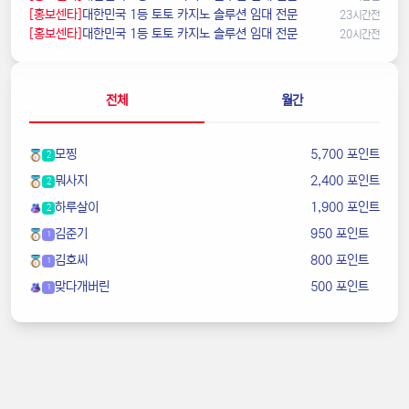
[홍보센타]
️대한민국️ 1등 토토 카지노 솔루션 임대 전문
23시간전
[홍보센타]
️대한민국️ 1등 토토 카지노 솔루션 임대 전문
20시간전
전체
월간
모찡
5,700 포인트
2
뭐사지
2,400 포인트
2
하루살이
1,900 포인트
2
김준기
950 포인트
1
김호씨
800 포인트
1
맞다개버린
500 포인트
1