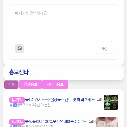
작성
홍보센타
업체홍보
꽁머니홍보
전체
❤️CC️카지노+주실장❤️이벤트 및 혜택 2배 (중복⭕️)❤️탄탄한 자본, 무사고 ✅빠른충환✅
N
업체홍보
방토
조회수 3
추천 0
1분전
1
❤️️입플최대100%❤️✨억대보증 CC카지노✨❤️무기명테더가입O❤️블랙가입O❤️승인전화X❤️
N
업체홍보
크라스
조회수 3
추천 0
2분전
1