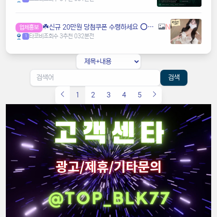
☘️️신규 20만원 당첨쿠폰 수령하세요 ⭕️⭕️ 유튜브검색 > 수아영상방☘️
N
업체홍보
타코비
조회수 3
추천 0
32분전
1
검색
1
2
3
4
5