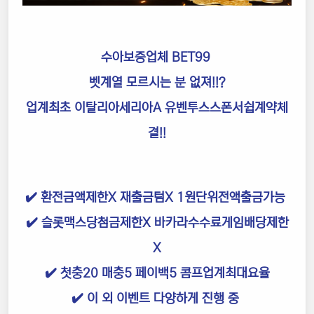
수아보증업체 BET99
벳계열 모르시는 분 없져!!?
업계최초 이탈리아세리아A 유벤투스스폰서쉽계약체
결!!
✔️ 환전금액제한X 재출금텀X 1원단위전액출금가능
✔️ 슬롯맥스당첨금제한X 바카라수수료게임배당제한
X
✔️ 첫충20 매충5 페이백5 콤프업계최대요율
✔️ 이 외 이벤트 다양하게 진행 중