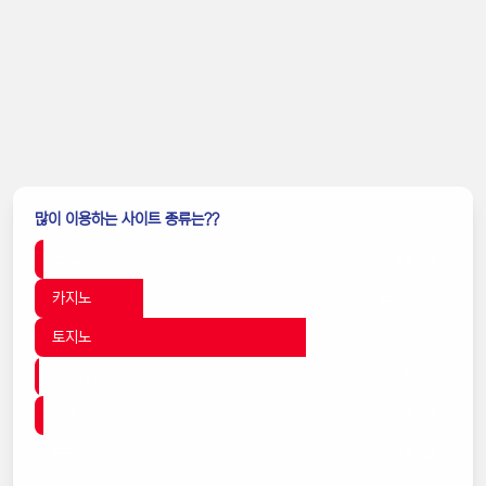
많이 이용하는 사이트 종류는??
스포츠
2% (9)
카지노
26% (84)
토지노
65% (210)
미니게임
1% (6)
슬롯
2% (7)
홀덤
0% (2)