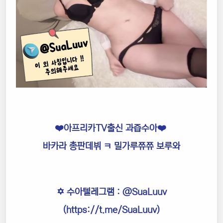
❤️아프리카TV출신 과즙수아❤️
바카라 총판데뷔 ㅋ 밀가루쮸쮸 보루와
✡️ 수아텔레그램 :
@SuaLuuv
(
https://t.me/SuaLuuv
)