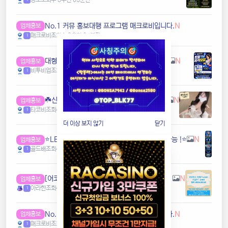
️️No.1 커뮤 홍보대행 프️로그램 매크로비입니다.
N
업체홍보
매크로비
조회수 3
추천 0
4분전
1
️️대형 메이저계열사에서 TM직원 모집합니다.
N
업체홍보
비투비업
조회수 3
추천 0
9분전
1
☘️️신규 20만원 당첨쿠폰 수령하세요 ⭕️⭕️ 유튜브검색 > 수아영상방☘️
N
업체홍보
타코비
조회수 3
추천 0
11분전
1
더 이상 보지 않기
닫기
⭐️LET'S BET 렛츠벳 - 테더 & 원화 입출금가능 !⭐️
N
업체홍보
골드배
조회수 3
추천 0
13분전
1
[어코드 계열] [(아레스)] 신규 첫충전 1+2 or 30% | 매일첫충 20% 무한매충 10%
N
업체홍보
아라한
조회수 3
추천 0
14분전
1
️️No.1 커뮤 홍보대행 프️로그램 매크로비입니다.
N
업체홍보
매크로비
조회수 3
추천 0
17분전
1