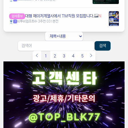
️️대형 메이저계열사에서 TM직원 모집합니다.
N
업체홍보
비투비업
조회수 3
추천 0
31분전
1
검색
1
2
3
4
5