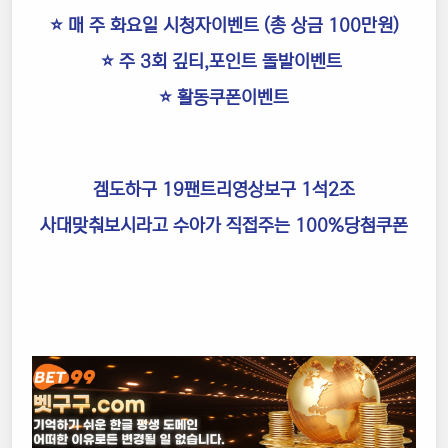
⭐️ 매 주 화요일 시청자이벤트 (총 상금 100만원)
⭐️ 주 3회 깊티,포인트 돌발이벤트
⭐️ 활동쿠폰이벤트
겜도하구 19팬트리영상보구 1석2조
사대맞춰보시라고 수아가 직접주는 100%당첨쿠폰