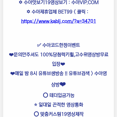
✡️ 수아맛보기19영상보기 :
수아VIP.COM
✡️ 수아제휴업체 BET99
< 클릭 :
https://www.kablj.com/?a=34701
✅ 수아코드한정이벤트
❤️문의만주셔도 100%당첨럭키휠,고수위영상방무료
입장❤️
❤️매일 밤 8시 유튜브생방송 !! 유튜브검색 > 수아영
❤️
상방
⭕️ 테더입금가능
⭐️ 일대일 끈적한 영상통화
⭕️ 맞춤커스텀19영상제작