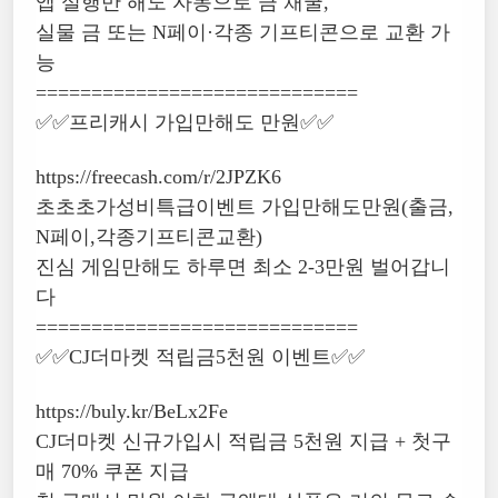
앱 실행만 해도 자동으로 금 채굴,
실물 금 또는 N페이·각종 기프티콘으로 교환 가
능
=============================
✅✅프리캐시 가입만해도 만원✅✅
https://freecash.com/r/2JPZK6
초초초가성비특급이벤트 가입만해도만원(출금,
N페이,각종기프티콘교환)
진심 게임만해도 하루면 최소 2-3만원 벌어갑니
다
=============================
✅✅CJ더마켓 적립금5천원 이벤트✅✅
https://buly.kr/BeLx2Fe
CJ더마켓 신규가입시 적립금 5천원 지급 + 첫구
매 70% 쿠폰 지급