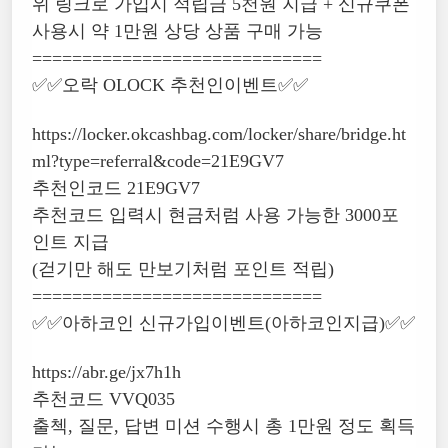
위 링크로 가입시 적립금 5천원 지급 + 신규쿠폰
사용시 약 1만원 상당 상품 구매 가능
=============================
✅✅오락 OLOCK 추천인이벤트✅✅
https://locker.okcashbag.com/locker/share/bridge.ht
ml?type=referral&code=21E9GV7
추천인코드 21E9GV7
추천코드 입력시 현금처럼 사용 가능한 3000포
인트 지급
(걷기만 해도 만보기처럼 포인트 적립)
=============================
✅✅아하코인 신규가입이벤트(아하코인지급)✅✅
https://abr.ge/jx7h1h
추천코드 VVQ035
출첵, 질문, 답변 미션 수행시 총 1만원 정도 획득