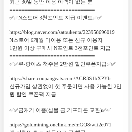
최근 30일 동안 이용 이력이 없는 분
=============================
✅✅N스토어 3천포인트 지급 이벤트✅✅
https://blog.naver.com/satoukenta/223958696019
N스토어 6개월 미이용 또는 신규 이용자
1만원 이상 구매시 N포인트 3천포인트 지급
=============================
✅✅쿠-팡이츠 첫주문 2만원 할인쿠폰지급✅✅
https://share.coupangeats.com/AGR3S1bXPYb
신규가입 상관없이 첫 주문이면 사용 가능한 2만
원 할인 쿠폰팩 지급
=============================
✅✅금캐기 어플(실물 금,기프티콘 교환)✅✅
https://goldmining.onelink.me/mGQ8/wfi2e071