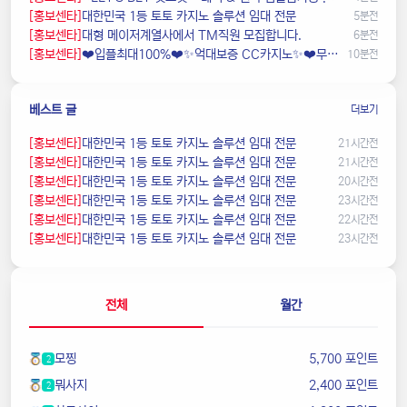
[홍보센타]
️대한민국️ 1등 토토 카지노 솔루션 임대 전문
5분전
[홍보센타]
️️대형 메이저계열사에서 TM직원 모집합니다.
6분전
[홍보센타]
❤️️입플최대100%❤️✨억대보증 CC카지노✨❤️무기명테더가입O❤️블랙가입O❤️승인전화X❤️
10분전
베스트 글
더보기
[홍보센타]
️대한민국️ 1등 토토 카지노 솔루션 임대 전문
21시간전
[홍보센타]
️대한민국️ 1등 토토 카지노 솔루션 임대 전문
21시간전
[홍보센타]
️대한민국️ 1등 토토 카지노 솔루션 임대 전문
20시간전
[홍보센타]
️대한민국️ 1등 토토 카지노 솔루션 임대 전문
23시간전
[홍보센타]
️대한민국️ 1등 토토 카지노 솔루션 임대 전문
22시간전
[홍보센타]
️대한민국️ 1등 토토 카지노 솔루션 임대 전문
23시간전
전체
월간
모찡
5,700 포인트
2
뭐사지
2,400 포인트
2