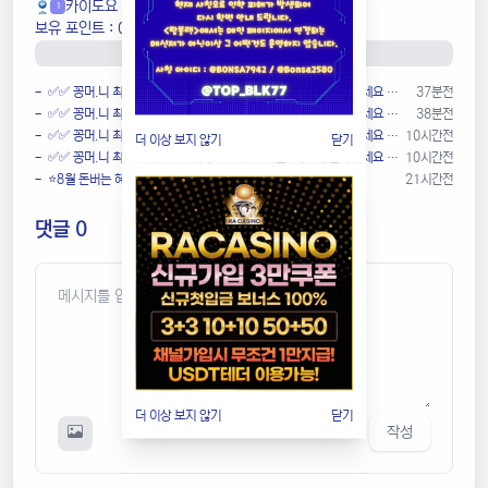
카이도요
1
보유 포인트 : 0P
0P
/ 1,000P (0.0 %)
- ✅✅ 꽁머.니 최소 30,000 ~최대 200,000지급! 빠르게 받아가세요 ✅✅
37분전
- ✅✅ 꽁머.니 최소 30,000 ~최대 200,000지급! 빠르게 받아가세요 ✅✅
38분전
- ✅✅ 꽁머.니 최소 30,000 ~최대 200,000지급! 빠르게 받아가세요 ✅✅
10시간전
더 이상 보지 않기
닫기
- ✅✅ 꽁머.니 최소 30,000 ~최대 200,000지급! 빠르게 받아가세요 ✅✅
10시간전
- ⭐️8월 돈버는 혜택 모아왔어요❤️
21시간전
댓글 0
더 이상 보지 않기
닫기
작성