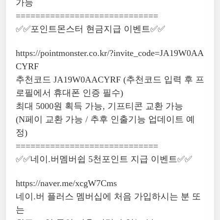
가능
=============================
✅✅포인트몬스터 현금지급 이벤트✅✅
https://pointmonster.co.kr/?invite_code=JA19W0AA
CYRF
추천코드 JA19W0AACYRF (추천코드 입력 후 프
로필에서 휴대폰 인증 필수)
최대 5000원 획득 가능, 기프티콘 교환 가능
(N페이 교환 가능 / 추후 인출기능 업데이트 예
정)
=============================
✅✅네이.버멤버쉽 5천포인트 지급 이벤트✅✅
https://naver.me/xcgW7Cms
네이.버 플러스 멤버십에 처음 가입하시는 분 또
는