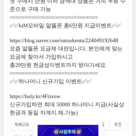
첫 구매시 만원 이하 금액대 상품은 거의 무료 수
준으로 구매 가능
=============================
✅✅ktM모바일 알뜰폰 총6만원 지급이벤트✅✅
https://blog.naver.com/satoukenta/224049192648
요즘 알뜰폰 요금제 대란입니다. 본인에게 맞는
요금제 찾아서 가입하시고
총29만원 현금성이벤트까지 받아가세요
=============================
✅✅하나머니 신규가입 이벤트✅✅
https://buly.kr/4Ftxrow
신규가입하면 최대 50000 하나머니 지급(사실상
현금과 동일 자계이.체.가능)
목록으로
저장
공유
추천