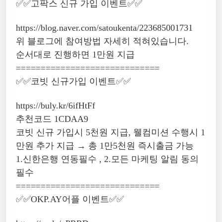
✅✅고팍스 신규 가입 이벤트✅✅
https://blog.naver.com/satoukenta/223685001731
위 블로그에 참여방법 자세히 적혀있습니다.
순서대로 진행하면 1만원 지급
=============================
✅✅코빗 신규가입 이벤트✅✅
https://buly.kr/6ifHtFf
추천코드 1CDAA9
코빗 신규 가입시 5천원 지급, 웰컴미션 수행시 1
만원 추가 지급 → 총 1만5천원 즉시출금 가능
1.신한은행 연동필수 , 2.모든 마케팅 알림 동의
필수
=============================
✅✅OKP.AY어플 이벤트✅✅