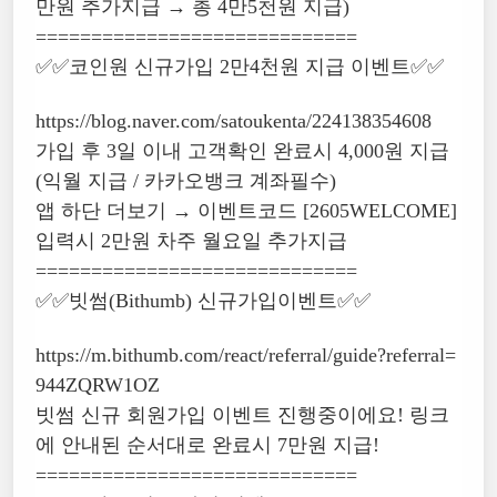
만원 추가지급 → 총 4만5천원 지급)
=============================
✅✅코인원 신규가입 2만4천원 지급 이벤트✅✅
https://blog.naver.com/satoukenta/224138354608
가입 후 3일 이내 고객확인 완료시 4,000원 지급
(익월 지급 / 카카오뱅크 계좌필수)
앱 하단 더보기 → 이벤트코드 [2605WELCOME]
입력시 2만원 차주 월요일 추가지급
=============================
✅✅빗썸(Bithumb) 신규가입이벤트✅✅
https://m.bithumb.com/react/referral/guide?referral=
944ZQRW1OZ
빗썸 신규 회원가입 이벤트 진행중이에요! 링크
에 안내된 순서대로 완료시 7만원 지급!
=============================