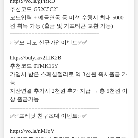
https://vo.la/gPRRD
추천코드 G52C5C2L
코드입력 + 예금연동 등 미션 수행시 최대 5000
원 획득 가능 (출금 및 기프티콘 교환 가능)
=============================
✅✅모.니모 신규가입이벤트✅✅
https://buly.kr/2fffK2B
추천코드 0TMK15Y
가입시 받은 스페셜젤리로 약 3천원 즉시출금 가
능
자산연결 추가시 2천원 추가 지급 → 총 5천원 이
상 출금가능
=============================
✅✅프레딧 친구초대 이벤트✅✅
https://vo.la/nMJqV