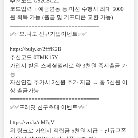
추천코드 G52C5C2L
코드입력 + 예금연동 등 미션 수행시 최대 5000
원 획득 가능 (출금 및 기프티콘 교환 가능)
=============================
✅✅모.니모 신규가입이벤트✅✅
https://buly.kr/2fffK2B
추천코드 0TMK15Y
가입시 받은 스페셜젤리로 약 3천원 즉시출금 가
능
자산연결 추가시 2천원 추가 지급 → 총 5천원 이
상 출금가능
=============================
✅✅프레딧 친구초대 이벤트✅✅
https://vo.la/nMJqV
위 링크로 가입시 적립금 5천원 지급 + 신규쿠폰