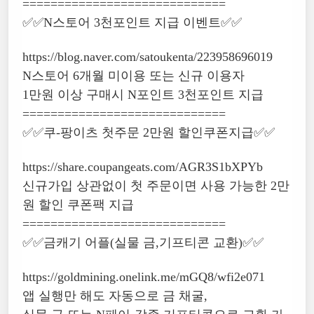
=============================
✅✅N스토어 3천포인트 지급 이벤트✅✅
https://blog.naver.com/satoukenta/223958696019
N스토어 6개월 미이용 또는 신규 이용자
1만원 이상 구매시 N포인트 3천포인트 지급
=============================
✅✅쿠-팡이츠 첫주문 2만원 할인쿠폰지급✅✅
https://share.coupangeats.com/AGR3S1bXPYb
신규가입 상관없이 첫 주문이면 사용 가능한 2만
원 할인 쿠폰팩 지급
=============================
✅✅금캐기 어플(실물 금,기프티콘 교환)✅✅
https://goldmining.onelink.me/mGQ8/wfi2e071
앱 실행만 해도 자동으로 금 채굴,