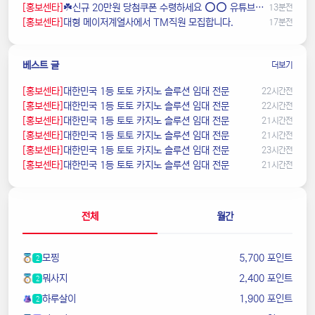
[홍보센타]
☘️️신규 20만원 당첨쿠폰 수령하세요 ⭕️⭕️ 유튜브검색 > 수아영상방☘️
13분전
[홍보센타]
️️대형 메이저계열사에서 TM직원 모집합니다.
17분전
베스트 글
더보기
[홍보센타]
️대한민국️ 1등 토토 카지노 솔루션 임대 전문
22시간전
[홍보센타]
️대한민국️ 1등 토토 카지노 솔루션 임대 전문
22시간전
[홍보센타]
️대한민국️ 1등 토토 카지노 솔루션 임대 전문
21시간전
[홍보센타]
️대한민국️ 1등 토토 카지노 솔루션 임대 전문
21시간전
[홍보센타]
️대한민국️ 1등 토토 카지노 솔루션 임대 전문
23시간전
[홍보센타]
️대한민국️ 1등 토토 카지노 솔루션 임대 전문
21시간전
전체
월간
모찡
5,700 포인트
2
뭐사지
2,400 포인트
2
하루살이
1,900 포인트
2