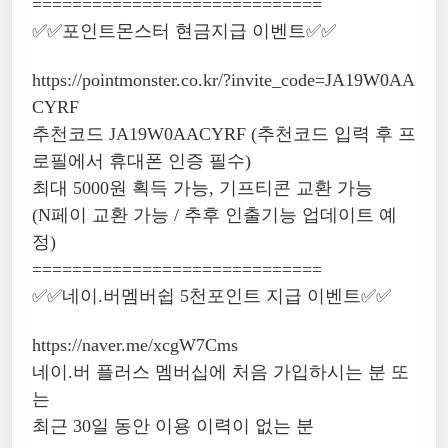
=============================
✅✅포인트몬스터 현금지급 이벤트✅✅
https://pointmonster.co.kr/?invite_code=JA19W0AA
CYRF
추천코드 JA19W0AACYRF (추천코드 입력 후 프
로필에서 휴대폰 인증 필수)
최대 5000원 획득 가능, 기프티콘 교환 가능
(N페이 교환 가능 / 추후 인출기능 업데이트 예
정)
=============================
✅✅네이.버멤버쉽 5천포인트 지급 이벤트✅✅
https://naver.me/xcgW7Cms
네이.버 플러스 멤버십에 처음 가입하시는 분 또
는
최근 30일 동안 이용 이력이 없는 분