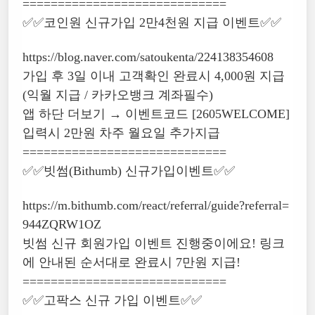
=============================
✅✅코인원 신규가입 2만4천원 지급 이벤트✅✅
https://blog.naver.com/satoukenta/224138354608
가입 후 3일 이내 고객확인 완료시 4,000원 지급
(익월 지급 / 카카오뱅크 계좌필수)
앱 하단 더보기 → 이벤트코드 [2605WELCOME]
입력시 2만원 차주 월요일 추가지급
=============================
✅✅빗썸(Bithumb) 신규가입이벤트✅✅
https://m.bithumb.com/react/referral/guide?referral=
944ZQRW1OZ
빗썸 신규 회원가입 이벤트 진행중이에요! 링크
에 안내된 순서대로 완료시 7만원 지급!
=============================
✅✅고팍스 신규 가입 이벤트✅✅