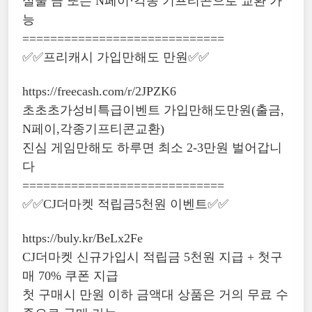
실물 금 또는 N페이·각종 기프티콘으로 교환 가
능
=============================
✅✅프리캐시 가입만해도 만원✅✅
https://freecash.com/r/2JPZK6
초초초가성비특급이벤트 가입만해도만원(출금,
N페이,각종기프티콘교환)
진심 게임만해도 하루면 최소 2-3만원 벌어갑니
다
=============================
✅✅CJ더마켓 적립금5천원 이벤트✅✅
https://buly.kr/BeLx2Fe
CJ더마켓 신규가입시 적립금 5천원 지급 + 첫구
매 70% 쿠폰 지급
첫 구매시 만원 이하 금액대 상품은 거의 무료 수