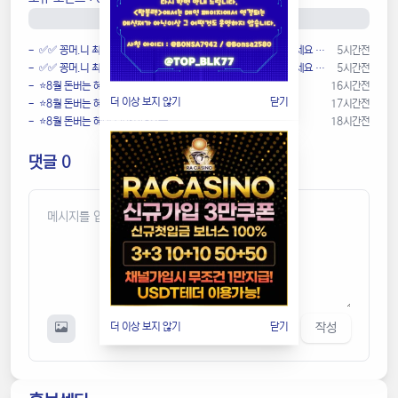
0P
/ 1,000P (0.0 %)
- ✅✅ 꽁머.니 최소 30,000 ~최대 200,000지급! 빠르게 받아가세요 ✅✅
5시간전
- ✅✅ 꽁머.니 최소 30,000 ~최대 200,000지급! 빠르게 받아가세요 ✅✅
5시간전
- ⭐️8월 돈버는 혜택 모아왔어요❤️
16시간전
더 이상 보지 않기
닫기
- ⭐️8월 돈버는 혜택 모아왔어요❤️
17시간전
- ⭐️8월 돈버는 혜택 모아왔어요❤️
18시간전
댓글 0
작성
더 이상 보지 않기
닫기