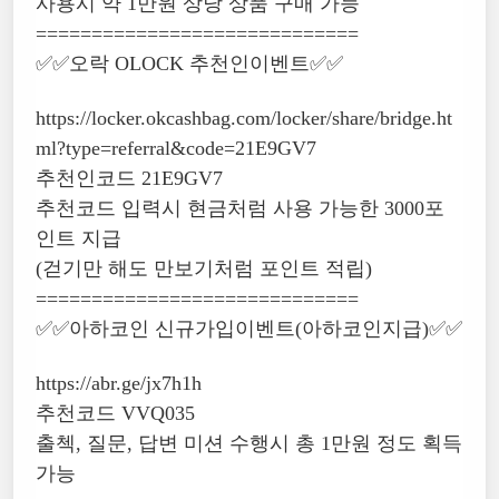
사용시 약 1만원 상당 상품 구매 가능
=============================
✅✅오락 OLOCK 추천인이벤트✅✅
https://locker.okcashbag.com/locker/share/bridge.ht
ml?type=referral&code=21E9GV7
추천인코드 21E9GV7
추천코드 입력시 현금처럼 사용 가능한 3000포
인트 지급
(걷기만 해도 만보기처럼 포인트 적립)
=============================
✅✅아하코인 신규가입이벤트(아하코인지급)✅✅
https://abr.ge/jx7h1h
추천코드 VVQ035
출첵, 질문, 답변 미션 수행시 총 1만원 정도 획득
가능