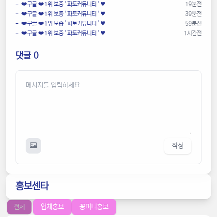
- ❤️️구글 ❤️1위 보증 ' 파토커뮤니티 ' ♥️
19분전
- ❤️️구글 ❤️1위 보증 ' 파토커뮤니티 ' ♥️
39분전
- ❤️️구글 ❤️1위 보증 ' 파토커뮤니티 ' ♥️
59분전
- ❤️️구글 ❤️1위 보증 ' 파토커뮤니티 ' ♥️
1시간전
댓글 0
작성
홍보센타
업체홍보
꽁머니홍보
전체