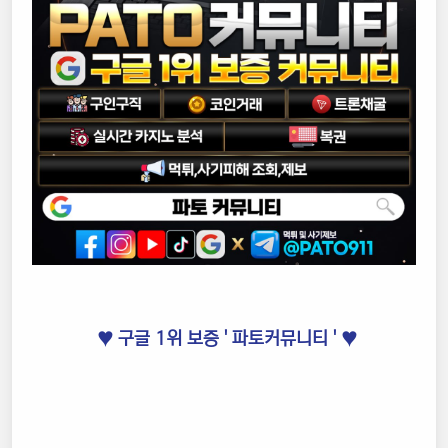
♥️ 구글 1위 보증 ' 파토커뮤니티 ' ♥️