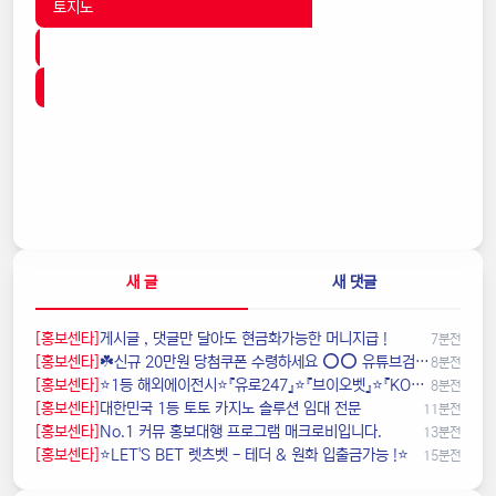
토지노
65% (210)
미니게임
1% (6)
슬롯
2% (7)
홀덤
0% (2)
포커
0% (0)
기타
0% (1)
새 글
새 댓글
[홍보센타]
️️게시글 , 댓글만 달아도 현금화가능한 머니지급 !
7분전
[홍보센타]
☘️️신규 20만원 당첨쿠폰 수령하세요 ⭕️⭕️ 유튜브검색 > 수아영상방☘️
8분전
[홍보센타]
⭐️1등 해외에이전시⭐️『유로247』⭐️『브이오벳』⭐️『KOBET』⭐️『원커넥트』⭐️ ygd6
8분전
[홍보센타]
️대한민국️ 1등 토토 카지노 솔루션 임대 전문
11분전
[홍보센타]
️️No.1 커뮤 홍보대행 프️로그램 매크로비입니다.
13분전
[홍보센타]
⭐️LET'S BET 렛츠벳 - 테더 & 원화 입출금가능 !⭐️
15분전