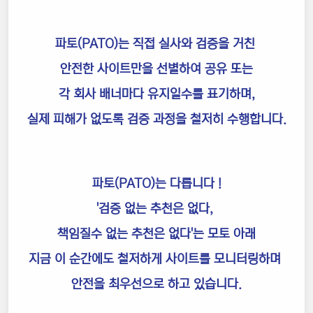
파토(PATO)는 직접 실사와 검증을 거친
안전한 사이트만을 선별하여 공유 또는
각 회사 배너마다 유지일수를 표기하며,
실제 피해가 없도록 검증 과정을 철저히 수행합니다.
파토(PATO)는 다릅니다 !
'검증 없는 추천은 없다,
책임질수 없는 추천은 없다'는 모토 아래
지금 이 순간에도 철저하게 사이트를 모니터링하며
안전을 최우선으로 하고 있습니다.