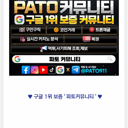
♥️ 구글 1위 보증 ' 파토커뮤니티 ' ♥️