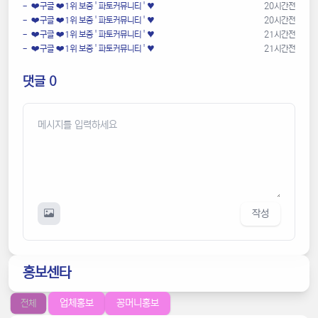
- ❤️️구글 ❤️1위 보증 ' 파토커뮤니티 ' ♥️
20시간전
- ❤️️구글 ❤️1위 보증 ' 파토커뮤니티 ' ♥️
20시간전
- ❤️️구글 ❤️1위 보증 ' 파토커뮤니티 ' ♥️
21시간전
- ❤️️구글 ❤️1위 보증 ' 파토커뮤니티 ' ♥️
21시간전
댓글 0
작성
홍보센타
업체홍보
꽁머니홍보
전체