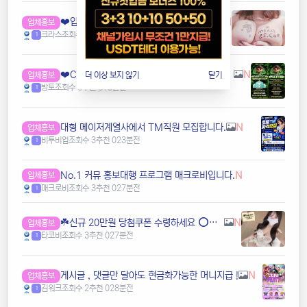
❤️️입플최대100%❤️✨억대보증 CC카지노✨❤️무기명테더가입O❤️블랙가입O❤️승인전화X❤️
N
업체홍보
크라스
조회수 3
추천 0
17분전
1
❤️CC️카지노+주실장❤️이벤트 및 혜택 2배 (중복⭕️)❤️탄탄한 자본, 무사고 ✅빠른충환✅
N
업체홍보
더 이상 보지 않기
닫기
방토
조회수 3
추천 0
18분전
1
️️대형 메이저계열사에서 TM직원 모집합니다.
N
업체홍보
비투비업
조회수 3
추천 0
23분전
1
️️No.1 커뮤 홍보대행 프️로그램 매크로비입니다.
N
업체홍보
매크로비
조회수 3
추천 0
27분전
1
☘️️신규 20만원 당첨쿠폰 수령하세요 ⭕️⭕️ 유튜브검색 > 수아영상방☘️
N
업체홍보
타코비
조회수 3
추천 0
27분전
1
️️게시글 , 댓글만 달아도 현금화가능한 머니지급 !
N
업체홍보
김워크
조회수 2
추천 0
28분전
1