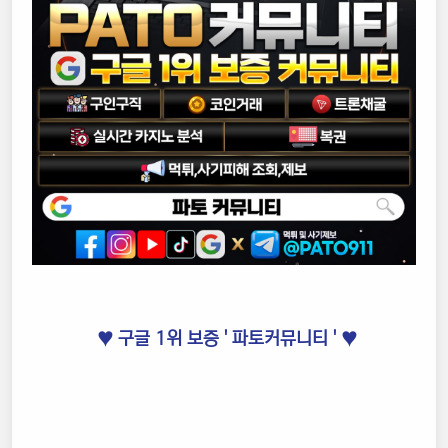
♥️ 구글 1위 보증 ' 파토커뮤니티 ' ♥️