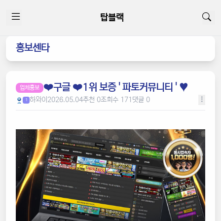
탑블랙
홍보센타
❤️️구글 ❤️1위 보증 ' 파토커뮤니티 ' ♥️
업체홍보
하와이
2026.05.04
추천 0
조회수 171
댓글 0
1