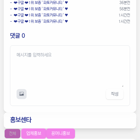
- ❤️️구글 ❤️1위 보증 ' 파토커뮤니티 ' ♥️
36분전
- ❤️️구글 ❤️1위 보증 ' 파토커뮤니티 ' ♥️
56분전
- ❤️️구글 ❤️1위 보증 ' 파토커뮤니티 ' ♥️
1시간전
- ❤️️구글 ❤️1위 보증 ' 파토커뮤니티 ' ♥️
1시간전
댓글 0
작성
홍보센타
업체홍보
꽁머니홍보
전체