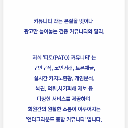
커뮤니티 라는 본질을 벗어나
광고만 늘어놓는 검증 커뮤니티와 달리,
저희 '파토(PATO) 커뮤니티' 는
구인구직, 코인거래, 트론채굴,
실시간 카지노현황, 게임분석,
복권, 먹튀,사기피해 제보 등
다양한 서비스를 제공하며
회원간의 원활한 소통이 이루어지는
'언더그라운드 종합 커뮤니티' 입니다.