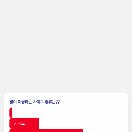
많이 이용하는 사이트 종류는??
스포츠
2% (9)
카지노
26% (84)