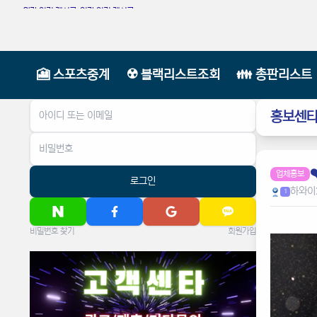
월간 인기 게시글
|
일간 인기 게시글
🎦 스포츠중계
☢️ 블랙리스트조회
👪 총판리스트
홍보센
업체홍보
로그인
하와이
1
비밀번호 찾기
회원가입