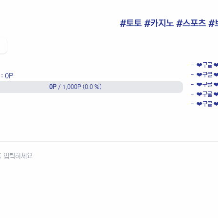
#토토 #카지노 #스포츠 #
- ❤️️구글 
- ❤️️구글 
: 0P
- ❤️️구글 
0P
/ 1,000P (0.0 %)
- ❤️️구글 
- ❤️️구글 