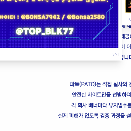
구인구직, 코인거래, 트
실시간 카지노현황, 게
더 
복권, 먹튀,사기피해 제
다양한 서비스를 제
회원간의 원활한 소통이 
닫기
'언더그라운드 종합 커뮤니티
파토(PATO)는 직접 실사와
안전한 사이트만을 선별하여
각 회사 배너마다 유지일수를
실제 피해가 없도록 검증 과정을 