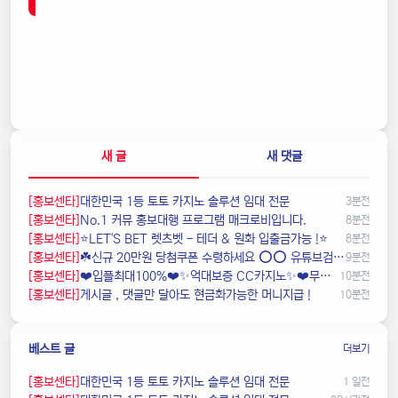
홀덤
0% (2)
포커
0% (0)
기타
0% (1)
새 글
새 댓글
[홍보센타]
️대한민국️ 1등 토토 카지노 솔루션 임대 전문
3분전
[홍보센타]
️️No.1 커뮤 홍보대행 프️로그램 매크로비입니다.
8분전
[홍보센타]
⭐️LET'S BET 렛츠벳 - 테더 & 원화 입출금가능 !⭐️
8분전
[홍보센타]
☘️️신규 20만원 당첨쿠폰 수령하세요 ⭕️⭕️ 유튜브검색 > 수아영상방☘️
9분전
[홍보센타]
❤️️입플최대100%❤️✨억대보증 CC카지노✨❤️무기명테더가입O❤️블랙가입O❤️승인전화X❤️
10분전
[홍보센타]
️️게시글 , 댓글만 달아도 현금화가능한 머니지급 !
10분전
베스트 글
더보기
[홍보센타]
️대한민국️ 1등 토토 카지노 솔루션 임대 전문
1 일전